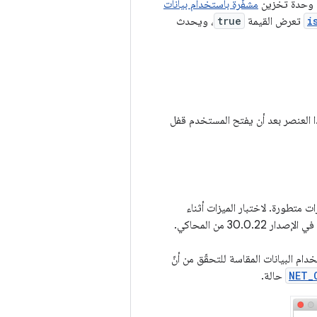
مشفّرة باستخدام بيانات
i
تعرض القيمة
true
، ويحدث
ذا العنصر بعد أن يفتح المستخدم قفل
 متطورة. لاختبار الميزات أثناء
. تمت إضافة الوظيفة الجديدة في الإصدار 30.0.22 من المحاكي.
ام البيانات المقاسة للتحقّق من أنّ
NET_
حالة.