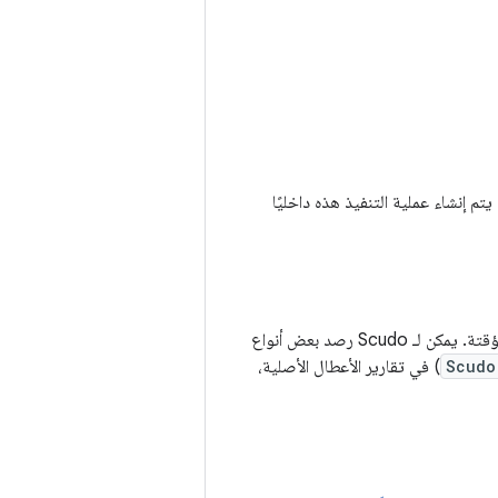
 منذ Android 11، يتم إنشاء عملية التنفيذ هذه داخليًا
لخدمة عمليات تخصيص الذاكرة المؤقتة. يمكن لـ Scudo رصد بعض أنواع
Scudo
) في تقارير الأعطال الأصلية،