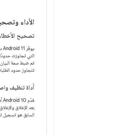
الأداء وتصحي
تصحيح الأخطاء ف
يوفّر Android 11 دعمًا لتصحيح الأخطاء في التطبيقات لتحديد عمليات استدعاء واجهة برمجة التطبيقات
التي تجاوزت حدودًا م
تم ضبط سمة البيان
تتجاوز حدود الطلب
أداة تنظيف واصفات 
قدّم Android 10 أداة
بعد الإغلاق والإغلاق 
السابق هو تسجيل تح