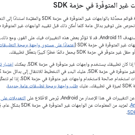
غير المتوفّرة في حزمة SDK
 نحرص على توفير بدائل عامة كلما أمكن ذلك قبل تقييد الواجهات غير المتوفّرة في 
إذا كان تطبيقك لا يستهدف Android 11، قد لا تؤثّر بعض هذه التغييرات فيك على الفور
 غير المتوفّرة في حزمة SDK (
اعتمادًا على مستوى واجهة برمجة التطبيقا
ي حزمة SDK يحمل دائمًا خطرًا كبيرًا بتعطُّل تطبيقك.
 إذا كان تطبيقك يستخدم واجهات غير متوفّرة في حزمة SDK، يمكنك
اختبار 
التطبيقات لديها حالات استخدام 
ليك
طلب واجهة برمجة تطبيقات عامة جديدة
.
ات في هذا الإصدار من Android، يُرجى الاطّلاع على
التعديلات على 
. لمزيد من المعلومات عن الواجهات غير المتوفّرة في حزمة SDK بشكلٍ عام، يُرجى الاطّلاع على
.