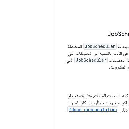
Sch
JobScheduler
المحتمَلة
ي الأداء. بالنسبة إلى التطبيقات التي
 التطبيقات
JobScheduler
التي
م المشروعة.
كية واصفات الملفات، مثل الاستخدام
الآن عند رصد خطأ، بينما كان السلوك
ع إلى
fdsan documentation
.