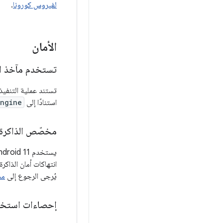
لفيروس كورونا
.
الأمان
تستخدم مآخذ التوصيل الآمنة (SSL
تستند عملية التنفيذ ا
استنادًا إلى
Engine
مخصّص الذاكرة الم
يستخدم Android 11 داخليًا
انتهاكات أمان الذاكرة 
يُرجى الرجوع إلى
مست
إحصاءات استخدا