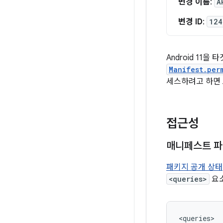
변경 이름
:
A
변경 ID
:
124
Android 11
Manifest.per
세스하려고 하면 
접근성
매니페스트 파
패키지 공개 상태
<queries>
요소