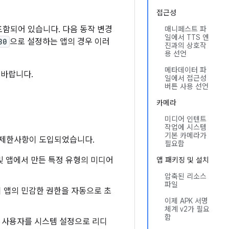
접근성
 포함되어 있습니다. 다음 동작 변경
매니페스트 파
일에서 TTS 엔
30
으로 설정하는 앱의 경우 이러
진과의 상호작
용 선언
메타데이터 파
 바랍니다.
일에서 접근성
버튼 사용 선언
카메라
미디어 인텐트
작업에 시스템
기본 카메라가
과 제한사항이 도입되었습니다.
필요함
 앱에서 만든 특정 유형의 미디어
앱 패키징 및 설치
압축된 리소스
파일
 앱의 민감한 권한을 자동으로 초
이제 APK 서명
체계 v2가 필요
함
 사용자를 시스템 설정으로 리디