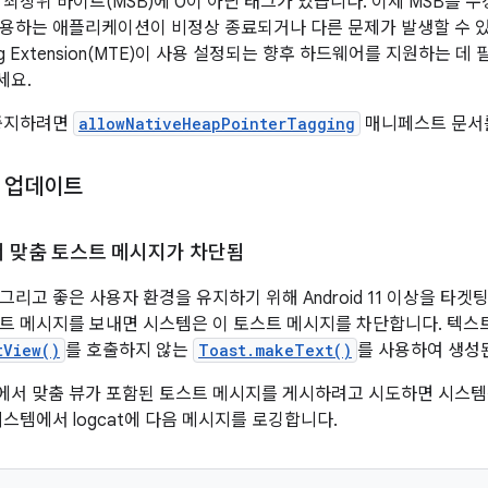
 최상위 바이트(MSB)에 0이 아닌 태그가 있습니다. 이제 MSB를
용하는 애플리케이션이 비정상 종료되거나 다른 문제가 발생할 수 있
ging Extension(MTE)이 사용 설정되는 향후 하드웨어를 지원하는
세요.
 중지하려면
allowNativeHeapPointerTagging
매니페스트 문서
 업데이트
 맞춤 토스트 메시지가 차단됨
그리고 좋은 사용자 환경을 유지하기 위해 Android 11 이상을 타
트 메시지를 보내면 시스템은 이 토스트 메시지를 차단합니다. 텍스
tView()
를 호출하지 않는
Toast.makeText()
를 사용하여 생성
에서 맞춤 뷰가 포함된 토스트 메시지를 게시하려고 시도하면 시스
시스템에서 logcat에 다음 메시지를 로깅합니다.