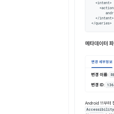
andr
</intent>

</queries>
메타데이터 파
변경 세부정보
변경 이름
:
R
변경 ID
:
136
Android 11
Accessibilit