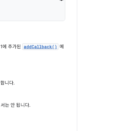
11에 추가된
addCallback()
메
생합니다.
서는 안 됩니다.