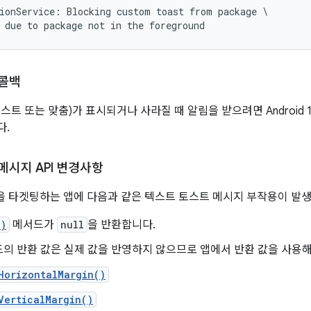
ionService: Blocking custom toast from package \

 due to package not in the foreground
 콜백
트 또는 맞춤)가 표시되거나 사라질 때 알림을 받으려면 Android 
다.
메시지 API 변경사항
 이상을 타겟팅하는 앱에 다음과 같은 텍스트 토스트 메시지 부작용이 발
()
메서드가
null
을 반환합니다.
의 반환 값은 실제 값을 반영하지 않으므로 앱에서 반환 값을 사용해
HorizontalMargin()
VerticalMargin()