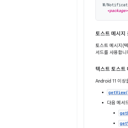
W/Notificat
<package>
토스트 메시지
토스트 메시지(텍스
서드를 사용합니
텍스트 토스트 
Android 11
getView
다음 메서드
get
get