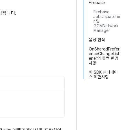
Firebase
Firebase
링됩니다.
JobDispatche
r 및
GCMNetwork
Manager
음성 인식
OnSharedPrefer
enceChangeList
ener의 콜백 변경
사항
비 SDK 인터페이
스 제한사항