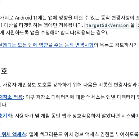
지로 Android 11에는 앱에 영향을 미칠 수 있는 동작 변경사항이
d 11 이상을 타겟팅하는 앱에만 적용됩니다.
targetSdkVersion
을
게 지원하도록 앱을 수정해야 합니다(적용되는 경우).
에서 실행되는 모든 앱에 영향을 주는 동작 변경사항
의 목록도 검토하시기
보호
1에서는 사용자 개인정보 보호를 강화하기 위해 다음을 비롯한 변경사항
저장소 적용
:
외부 저장소 디렉터리에 대한 액세스는 앱별 디렉터리 및
다.
 초기화
:
사용자가 몇 개월 동안 앱과 상호작용하지 않았다면 시스템이
.
 위치 액세스
:
앱에 백그라운드 위치 정보 액세스 권한을 부여하도록