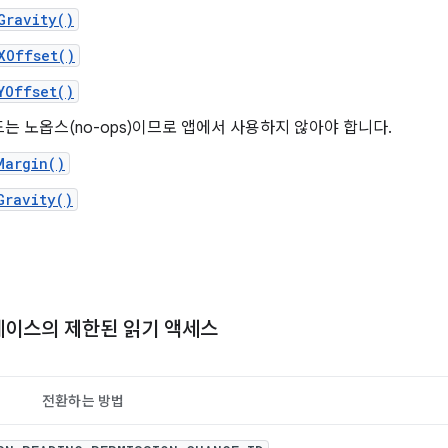
Gravity()
XOffset()
YOffset()
는 노옵스(no-ops)이므로 앱에서 사용하지 않아야 합니다.
Margin()
Gravity()
베이스의 제한된 읽기 액세스
전환하는 방법