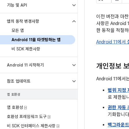
기능 및 API
이전 버전과 마찬가
앱의 동작 변경사항
사항은 Androi
한 동작을 적절하
모든 앱
Android 11을 타겟팅하는 앱
Android 11
비 SDK 제한사항
개인정보 
Android 11 시작하기
Android 1
참조 업데이트
범위 지정 
앱 호환성
로 제한됩니
앱 호환성 ⍈
권한 자동
기화합니다
호환성 프레임워크 도구 ⍈
백그라운드
비 SDK 인터페이스 제한사항 ⍈