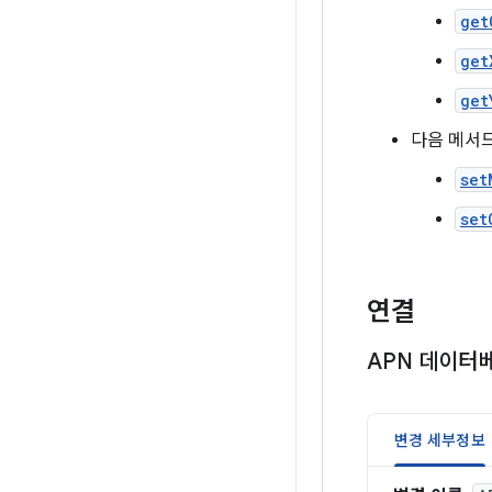
get
get
get
다음 메서드
set
set
연결
APN 데이터
변경 세부정보