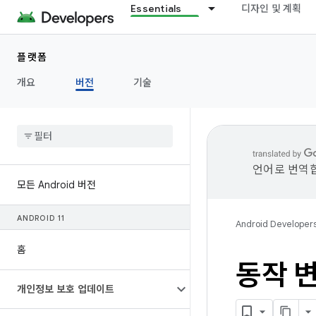
Essentials
디자인 및 계획
플랫폼
개요
버전
기술
언어로 번역합
모든 Android 버전
ANDROID 11
Android Developer
홈
동작 변
개인정보 보호 업데이트