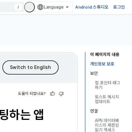
/
Android 스튜디오
로그인
이 페이지의 내용
개인정보 보호
보안
힙 포인터 태그
하기
도움이 되었나요?
토스트 메시지
업데이트
겟팅하는 앱
연결
APN 데이터베
이스의 제한된
읽기 액세스