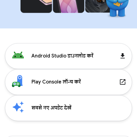
get_app
Android Studio डाउनलोड करें
launch
Play Console लॉन्च करें
सबसे नए अपडेट देखें