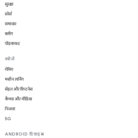
सुरक्षा
सोर्स
समाचार
ब्लॉग
पॉडकास्ट
खोजें
गेमिंग
मशीन लर्निंग
सेहत और फ़िटनेस
कैमरा और मीडिया
निजता
5G
ANDROID डिवाइस