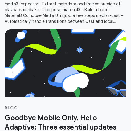
media3-inspector - Extract metadata and frames outside of
playback media3-ui-compose-material3 - Build a basic
Material3 Compose Media UI in just a few steps media3-cast -
Automatically handle transitions between Cast and local
playbacks
BLOG
Goodbye Mobile Only, Hello
Adaptive: Three essential updates