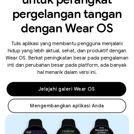
pergelangan tangan
dengan Wear OS
Tulis aplikasi yang membantu pengguna menjalani
hidup yang lebih aktual, sehat, dan produktif dengan
Wear OS. Berkat peningkatan besar pada pengalaman
inti dan perubahan besar pada platform, ada banyak
hal menarik dalam versi ini.
Jelajahi galeri Wear OS
Mengembangkan aplikasi Anda