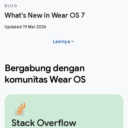
BLOG
What's New in Wear OS 7
Updated 19 Mei 2026
expand_more
Lainnya
Bergabung dengan
komunitas Wear OS
Stack Overflow