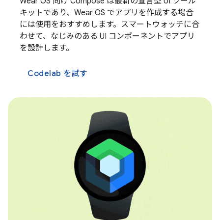
Wear OS 向け Compose は最新の宣言型 UI ツール
キットであり、Wear OS でアプリを作成する場合
には使用をおすすめします。スマートウォッチに合
わせて、なじみのある UI コンポーネントでアプリ
を設計します。
Codelab を試す