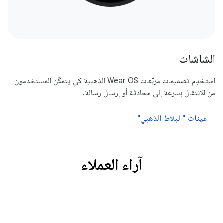
الشاشات
استخدِم تصميمات مربّعات Wear OS الذهبية كي يتمكّن المستخدمون
من الانتقال بسرعة إلى محادثة أو إرسال رسالة.
عينات "البلاط الذهبي"
آراء العملاء