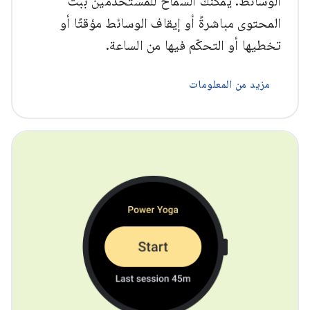
الوسائط. يمكنك السماح للمستخدمين ببث
المحتوى مباشرةً أو إيقاف الوسائط مؤقتًا أو
تخطيها أو التحكّم فيها من الساعة.
مزيد من المعلومات