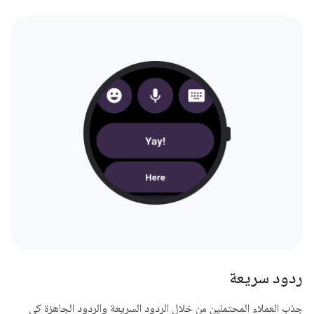
ردود سريعة
جذب العملاء المحتملين من خلال الردود السريعة والردود الجاهزة كي