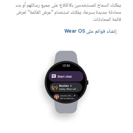
يمكنك السماح للمستخدمين بالاطّلاع على جميع رسائلهم أو بدء
محادثة جديدة بسرعة. يمكنك استخدام "عرض القائمة" لعرض
قائمة المحادثات.
إنشاء قوائم على Wear OS