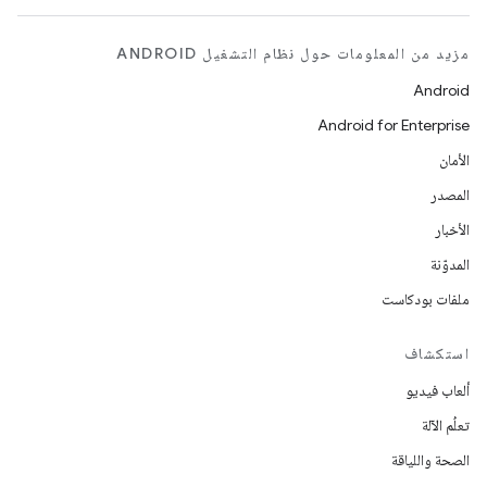
مزيد من المعلومات حول نظام التشغيل ANDROID
Android
Android for Enterprise
الأمان
المصدر
الأخبار
المدوّنة
ملفات بودكاست
استكشاف
ألعاب فيديو
تعلُم الآلة
الصحة واللياقة