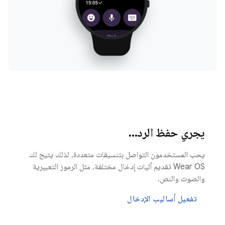
يجري حفظ الرد...
يحب المستخدمون التواصل بتنسيقات متعددة، لذلك يتيح لك
Wear OS تقديم آليات إدخال مختلفة، مثل الرموز التعبيرية
والصوت والنص.
تفعيل أساليب الإدخال