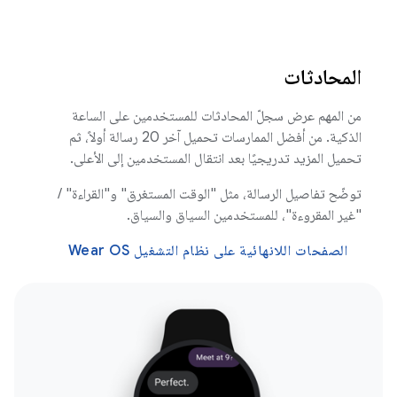
المحادثات
من المهم عرض سجلّ المحادثات للمستخدمين على الساعة
الذكية. من أفضل الممارسات تحميل آخر 20 رسالة أولاً، ثم
تحميل المزيد تدريجيًا بعد انتقال المستخدمين إلى الأعلى.
توضّح تفاصيل الرسالة، مثل "الوقت المستغرق" و"القراءة" /
"غير المقروءة"، للمستخدمين السياق والسياق.
الصفحات اللانهائية على نظام التشغيل Wear OS