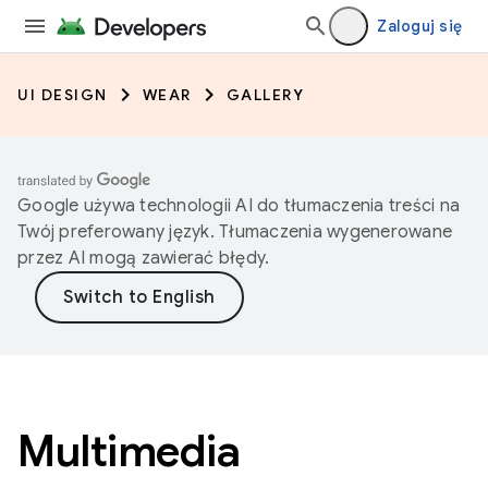
Zaloguj się
UI DESIGN
WEAR
GALLERY
Google używa technologii AI do tłumaczenia treści na
Twój preferowany język. Tłumaczenia wygenerowane
przez AI mogą zawierać błędy.
Multimedia