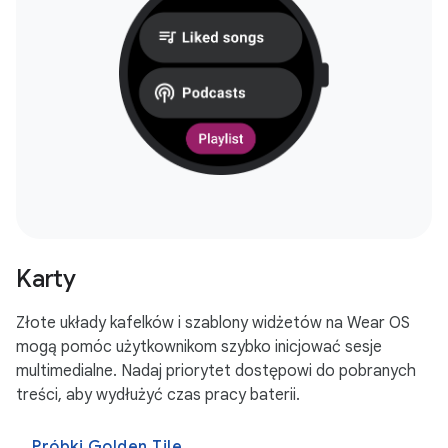
Karty
Złote układy kafelków i szablony widżetów na Wear OS
mogą pomóc użytkownikom szybko inicjować sesje
multimedialne. Nadaj priorytet dostępowi do pobranych
treści, aby wydłużyć czas pracy baterii.
Próbki Golden Tile