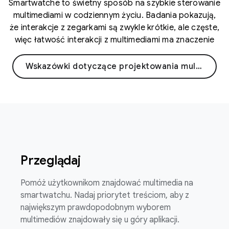
Smartwatche to świetny sposób na szybkie sterowanie
multimediami w codziennym życiu. Badania pokazują,
że interakcje z zegarkami są zwykle krótkie, ale częste,
więc łatwość interakcji z multimediami ma znaczenie
Wskazówki dotyczące projektowania multimediów
Przeglądaj
Pomóż użytkownikom znajdować multimedia na
smartwatchu. Nadaj priorytet treściom, aby z
największym prawdopodobnym wyborem
multimediów znajdowały się u góry aplikacji.