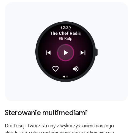
Sterowanie multimediami
Dostosuj i twórz strony z wykorzystaniem naszego
układu kontrolera multimediów, aby użytkownicy nie