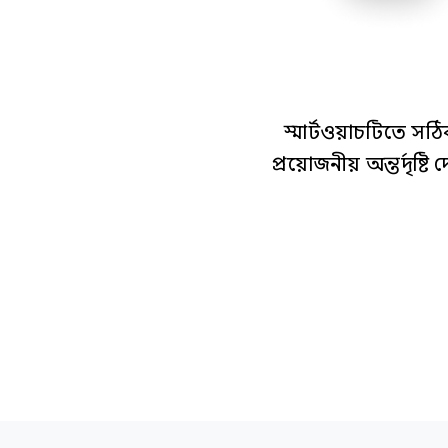
স্মার্টওয়াচটিতে স
প্রয়োজনীয় অন্তর্দৃ