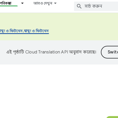
রিকল্পনা
আরও দেখুন
্বাস্থ্য ও ফিটনেস,স্বাস্থ্য ও ফিটনেস
এই পৃষ্ঠাটি
Cloud Translation API
অনুবাদ করেছে।