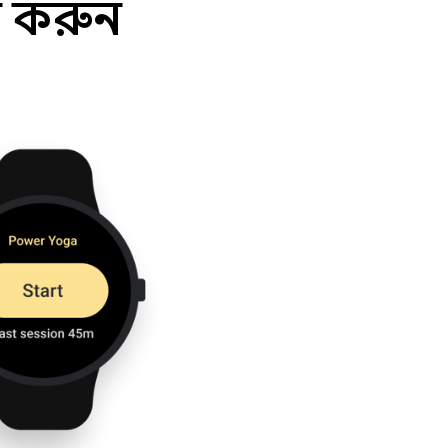
া করুন