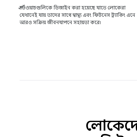
স্মার্টওয়াচগুলিকে ডিজাইন করা হয়েছে যাতে লোকেরা
যেখানেই যায় তাদের সাথে স্বাস্থ্য এবং ফিটনেস ট্র্যাকিং এনে
আরও সক্রিয় জীবনযাপনে সহায়তা করে৷
লোকেদের