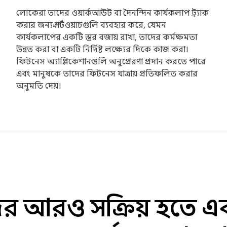
লোকেরা তাদের ওয়ার্কআউট বা দৈনন্দিন কার্যকলাপ ট্র্যাক
করার জন্য স্মার্টওয়াচগুলি ব্যবহার করে, যেমন
কার্যকলাপের একটি স্তর বজায় রাখা, তাদের কর্মক্ষমতা
উন্নত করা বা একটি নির্দিষ্ট লক্ষ্যের দিকে কাজ করা।
ফিটনেস অ্যাপ্লিকেশানগুলি অনুপ্রেরণা প্রদান করতে পারে
এবং মানুষকে তাদের ফিটনেস যাত্রায় প্রতিফলিত করার
অনুমতি দেয়।
 আরও সক্রিয় হতে এ