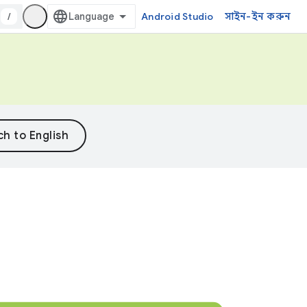
/
Android Studio
সাইন-ইন করুন