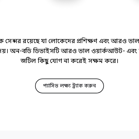
ঠিক সেন্সর রয়েছে যা লোকেদের প্রশিক্ষণ এবং আরও ভা
ষ্টি দেয়। অন-বডি ডিভাইসটি আরও ভাল ওয়ার্কআউট- এবং অ্য
জটিল কিছু যোগ না করেই সক্ষম করে।
প্যাসিভ লক্ষ্য ট্র্যাক করুন