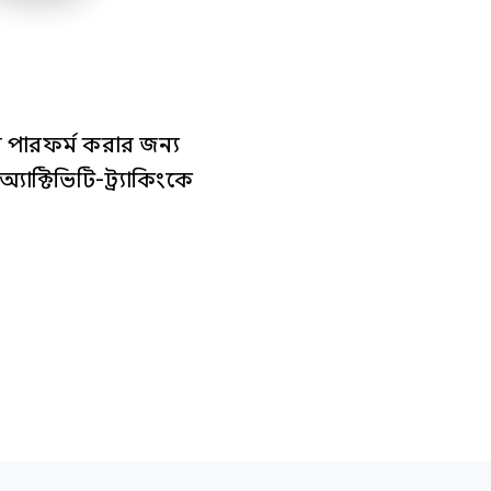
ল পারফর্ম করার জন্য
াক্টিভিটি-ট্র্যাকিংকে