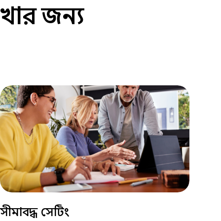
খার জন্য
সীমাবদ্ধ সেটিং