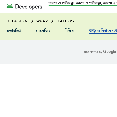
নকশা ও পরিকল্পনা, নকশা ও পরিকল্পনা, নকশা ও প
UI DESIGN
WEAR
GALLERY
ওভারভিউ
মেসেজিং
মিডিয়া
স্বাস্থ্য ও ফিটনেস,স