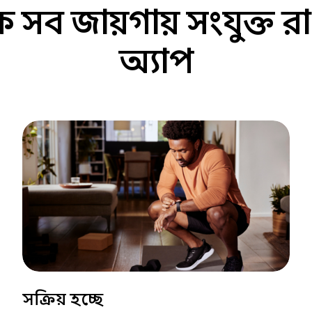
সব জায়গায় সংযুক্ত রা
অ্যাপ
সক্রিয় হচ্ছে