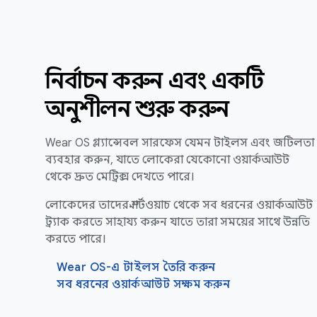
নির্বাচন করুন এবং একটি
অনুশীলন শুরু করুন
Wear OS গ্ল্যান্সেবল সারফেস যেমন টাইলস এবং জটিলতা
ব্যবহার করুন, যাতে লোকেরা যেকোনো ওয়ার্কআউট
থেকে দ্রুত মেট্রিক্স দেখতে পারে।
লোকেদের তাদের স্মার্টওয়াচ থেকে সব ধরনের ওয়ার্কআউট
ট্র্যাক করতে সাহায্য করুন যাতে তারা সময়ের সাথে উন্নতি
করতে পারে।
Wear OS-এ টাইলস তৈরি করুন
সব ধরনের ওয়ার্কআউট সক্ষম করুন