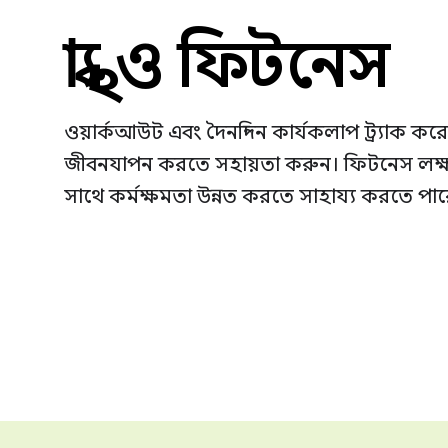
স্বাস্থ্য ও ফিটনেস
ওয়ার্কআউট এবং দৈনন্দিন কার্যকলাপ ট্র্যাক করে ম
জীবনযাপন করতে সহায়তা করুন। ফিটনেস লক্ষ্য
সাথে কর্মক্ষমতা উন্নত করতে সাহায্য করতে পার