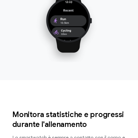
Monitora statistiche e progressi
durante l'allenamento
Lo smartwatch è sempre a contatto con il corpo e