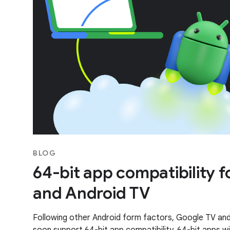
BLOG
64-bit app compatibility 
and Android TV
Following other Android form factors, Google TV and 