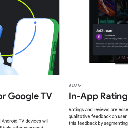
BLOG
for Google TV
In-App Rating
Ratings and reviews are essen
qualitative feedback on user
Android TV devices will
this feedback by segmenting 