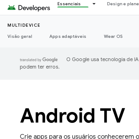
Essenciais
Design e plan
MULTIDEVICE
Visão geral
Apps adaptáveis
Wear OS
O Google usa tecnologia de IA
podem ter erros.
Android TV
Crie apps para os usuários conhecerem o