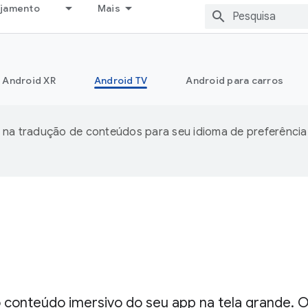
ejamento
Mais
Android XR
Android TV
Android para carros
 na tradução de conteúdos para seu idioma de preferência
 conteúdo imersivo do seu app na tela grande. 