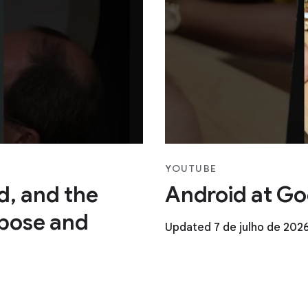
YOUTUBE
ad, and the
Android at Go
pose and
Updated 7 de julho de 202