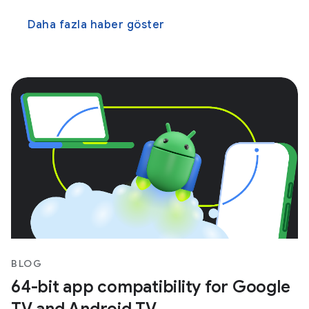
Daha fazla haber göster
BLOG
64-bit app compatibility for Google
TV and Android TV