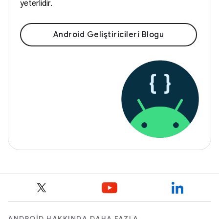
yeterlidir.
Android Geliştiricileri Blogu
ANDROID HAKKINDA DAHA FAZLA