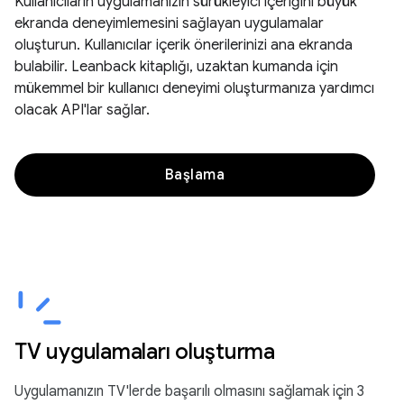
Kullanıcıların uygulamanızın sürükleyici içeriğini büyük
ekranda deneyimlemesini sağlayan uygulamalar
oluşturun. Kullanıcılar içerik önerilerinizi ana ekranda
bulabilir. Leanback kitaplığı, uzaktan kumanda için
mükemmel bir kullanıcı deneyimi oluşturmanıza yardımcı
olacak API'lar sağlar.
Başlama
TV uygulamaları oluşturma
Uygulamanızın TV'lerde başarılı olmasını sağlamak için 3