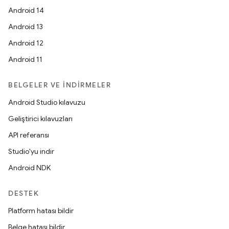
Android 14
Android 13
Android 12
Android 11
BELGELER VE İNDIRMELER
Android Studio kılavuzu
Geliştirici kılavuzları
API referansı
Studio'yu indir
Android NDK
DESTEK
Platform hatası bildir
Belge hatası bildir