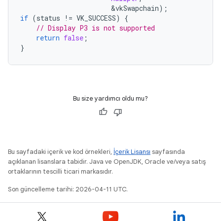
&
vkSwapchain
);
if
(
status
!=
VK_SUCCESS
)
{
// Display P3 is not supported
return
false
;
}
Bu size yardımcı oldu mu?
Bu sayfadaki içerik ve kod örnekleri,
İçerik Lisansı
sayfasında
açıklanan lisanslara tabidir. Java ve OpenJDK, Oracle ve/veya satış
ortaklarının tescilli ticari markasıdır.
Son güncelleme tarihi: 2026-04-11 UTC.