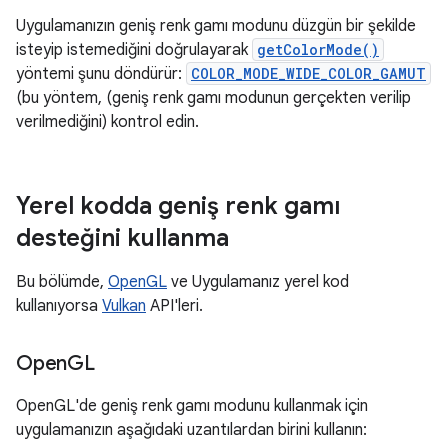
Uygulamanızın geniş renk gamı modunu düzgün bir şekilde
isteyip istemediğini doğrulayarak
getColorMode()
yöntemi şunu döndürür:
COLOR_MODE_WIDE_COLOR_GAMUT
(bu yöntem, (geniş renk gamı modunun gerçekten verilip
verilmediğini) kontrol edin.
Yerel kodda geniş renk gamı
desteğini kullanma
Bu bölümde,
OpenGL
ve Uygulamanız yerel kod
kullanıyorsa
Vulkan
API'leri.
Open
GL
OpenGL'de geniş renk gamı modunu kullanmak için
uygulamanızın aşağıdaki uzantılardan birini kullanın: