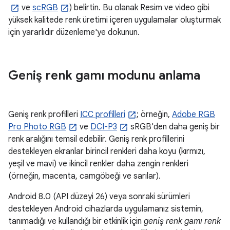
ve
scRGB
) belirtin. Bu olanak Resim ve video gibi
yüksek kalitede renk üretimi içeren uygulamalar oluşturmak
için yararlıdır düzenleme'ye dokunun.
Geniş renk gamı modunu anlama
Geniş renk profilleri
ICC profilleri
; örneğin,
Adobe RGB
Pro Photo RGB
ve
DCI-P3
sRGB'den daha geniş bir
renk aralığını temsil edebilir. Geniş renk profillerini
destekleyen ekranlar birincil renkleri daha koyu (kırmızı,
yeşil ve mavi) ve ikincil renkler daha zengin renkleri
(örneğin, macenta, camgöbeği ve sarılar).
Android 8.0 (API düzeyi 26) veya sonraki sürümleri
destekleyen Android cihazlarda uygulamanız sistemin,
tanımadığı ve kullandığı bir etkinlik için
geniş renk gamı renk