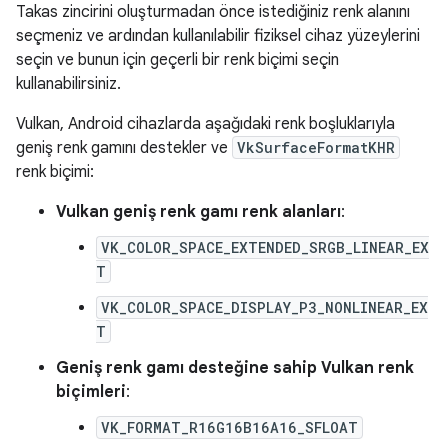
Takas zincirini oluşturmadan önce istediğiniz renk alanını
seçmeniz ve ardından kullanılabilir fiziksel cihaz yüzeylerini
seçin ve bunun için geçerli bir renk biçimi seçin
kullanabilirsiniz.
Vulkan, Android cihazlarda aşağıdaki renk boşluklarıyla
geniş renk gamını destekler ve
VkSurfaceFormatKHR
renk biçimi:
Vulkan geniş renk gamı renk alanları
:
VK_COLOR_SPACE_EXTENDED_SRGB_LINEAR_EX
T
VK_COLOR_SPACE_DISPLAY_P3_NONLINEAR_EX
T
Geniş renk gamı desteğine sahip Vulkan renk
biçimleri
:
VK_FORMAT_R16G16B16A16_SFLOAT