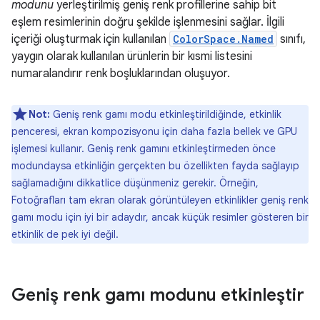
modunu
yerleştirilmiş geniş renk profillerine sahip bit
eşlem resimlerinin doğru şekilde işlenmesini sağlar. İlgili
içeriği oluşturmak için kullanılan
ColorSpace.Named
sınıfı,
yaygın olarak kullanılan ürünlerin bir kısmi listesini
numaralandırır renk boşluklarından oluşuyor.
Not:
Geniş renk gamı modu etkinleştirildiğinde, etkinlik
penceresi, ekran kompozisyonu için daha fazla bellek ve GPU
işlemesi kullanır. Geniş renk gamını etkinleştirmeden önce
modundaysa etkinliğin gerçekten bu özellikten fayda sağlayıp
sağlamadığını dikkatlice düşünmeniz gerekir. Örneğin,
Fotoğrafları tam ekran olarak görüntüleyen etkinlikler geniş renk
gamı modu için iyi bir adaydır, ancak küçük resimler gösteren bir
etkinlik de pek iyi değil.
Geniş renk gamı modunu etkinleştir