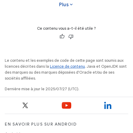
expand_more
Plus
Ce contenu vous a-t-il été utile ?
Le contenu et les exemples de code de cette page sont soumis aux
licences décrites dans la
Licence de contenu
. Java et OpenJDK sont
des marques ou des marques déposées d'Oracle et/ou de ses
sociétés affiliées.
Dernière mise à jour le 2025/07/27 (UTC).
EN SAVOIR PLUS SUR ANDROID