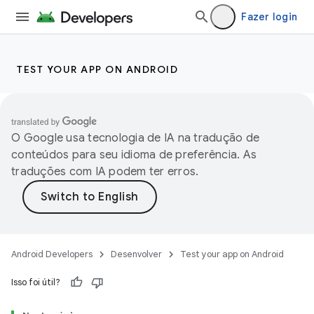
Fazer login
TEST YOUR APP ON ANDROID
O Google usa tecnologia de IA na tradução de
conteúdos para seu idioma de preferência. As
traduções com IA podem ter erros.
Android Developers
Desenvolver
Test your app on Android
Isso foi útil?