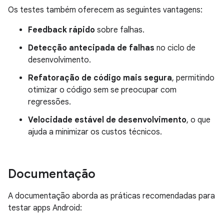
Os testes também oferecem as seguintes vantagens:
Feedback rápido
sobre falhas.
Detecção antecipada de falhas
no ciclo de
desenvolvimento.
Refatoração de código mais segura
, permitindo
otimizar o código sem se preocupar com
regressões.
Velocidade estável de desenvolvimento
, o que
ajuda a minimizar os custos técnicos.
Documentação
A documentação aborda as práticas recomendadas para
testar apps Android: