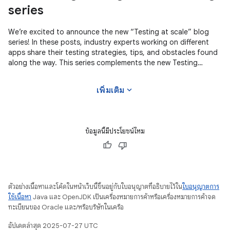
series
We’re excited to announce the new “Testing at scale” blog
series! In these posts, industry experts working on different
apps share their testing strategies, tips, and obstacles found
along the way. This series complements the new Testing
Strategies
expand_more
เพิ่มเติม
ข้อมูลนี้มีประโยชน์ไหม
ตัวอย่างเนื้อหาและโค้ดในหน้าเว็บนี้ขึ้นอยู่กับใบอนุญาตที่อธิบายไว้ใน
ใบอนุญาตการ
ใช้เนื้อหา
Java และ OpenJDK เป็นเครื่องหมายการค้าหรือเครื่องหมายการค้าจด
ทะเบียนของ Oracle และ/หรือบริษัทในเครือ
อัปเดตล่าสุด 2025-07-27 UTC