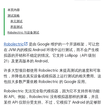
本页内容
测试策略
单元测试
界面测试
Robolectric 与设备测试
Robolectric
是由 Google 维护的一个开源框架，可让您
在 JVM 内的模拟 Android 环境中运行测试，而不会产生模
拟器的开销和不稳定的情况。它支持 Lollipop（API 级别
21）及更高版本的 Android。
许多大型项目都使用 Robolectric 来提高测试的速度和可靠
性，并降低在真实设备或模拟器上运行测试的相关费用。这
包括大多数严重依赖 Robolectric 的 Google 应用。
Robolectric 无法完全取代模拟器，因为它不支持所有功能
和 API。例如，Robolectric 没有模拟器那样的屏幕，并且
某些 API 仅部分受支持。不过，它模拟了 Android 的足够部