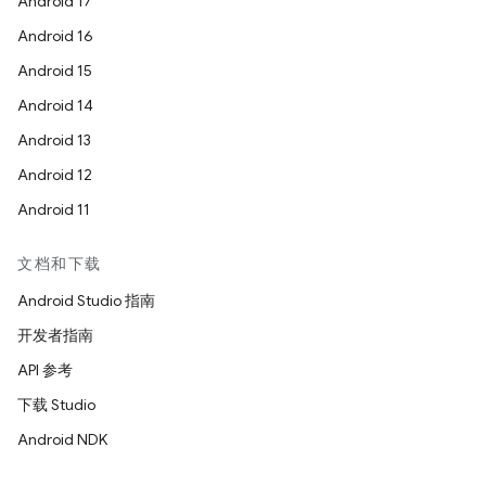
Android 17
Android 16
Android 15
Android 14
Android 13
Android 12
Android 11
文档和下载
Android Studio 指南
开发者指南
API 参考
下载 Studio
Android NDK