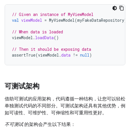
// Given an instance of MyViewModel
val
viewModel
=
MyViewModel
(
myFakeDataRepository
)
// When data is loaded
viewModel
.
loadData
()
// Then it should be exposing data
assertTrue
(
viewModel
.
data
!=
null
)
可测试架构
借助可测试的应用架构，代码遵循一种结构，让您可以轻松
单独测试代码的不同部分。可测试架构还具有其他优势，例
如可读性、可维护性、可伸缩性和可重用性更好。
不可测试
的架构会产生以下结果：