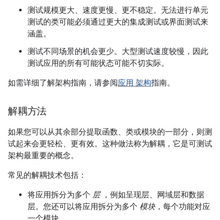
测试规模更大、速度更慢、更不稳定。无法进行单元
测试的类可能必须通过更大的集成测试或界面测试来
涵盖。
测试不同场景的机会更少。大型测试速度较慢，因此
测试应用的所有可能状态可能不切实际。
如需详细了解架构指南，请参阅
应用 架构
指南。
解耦方法
如果您可以从其余部分提取函数、类或模块的一部分，则测
试起来会更轻松、更有效。这种做法称为解耦，它是可测试
架构最重要的概念。
常见的解耦技术包括：
将应用拆分为多个
层
，例如呈现层、网域层和数据
层。您还可以将应用拆分为多个
模块
，每个功能对应
一个模块。