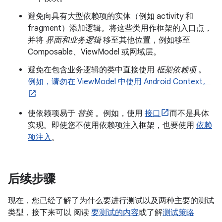
避免向具有大型依赖项的实体（例如 activity 和
fragment）添加逻辑。将这些类用作框架的入口点，
并将
界面和业务逻辑
移至其他位置，例如移至
Composable、ViewModel 或网域层。
避免在包含业务逻辑的类中直接使用
框架依赖项
。
例如，请勿在 ViewModel 中使用 Android Context。
使依赖项易于
替换
。例如，使用
接口
而不是具体
实现。即使您不使用依赖项注入框架，也要使用
依赖
项注入
。
后续步骤
现在，您已经了解了为什么要进行测试以及两种主要的测试
类型，接下来可以 阅读
要测试的内容
或了解
测试策略