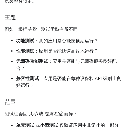
试类型有很多。
主题
例如，根据
主题
，测试类型有所不同：
功能测试
：我的应用是否能按预期运行？
性能测试
：应用是否能快速高效地运行？
无障碍功能测试
：应用是否能与无障碍服务良好配
合？
兼容性测试
：应用是否能在每种设备和 API 级别上良
好运行？
范围
测试也会因
大小
或
隔离程度
而异：
单元测试
或
小型测试
仅验证应用中非常小的一部分，