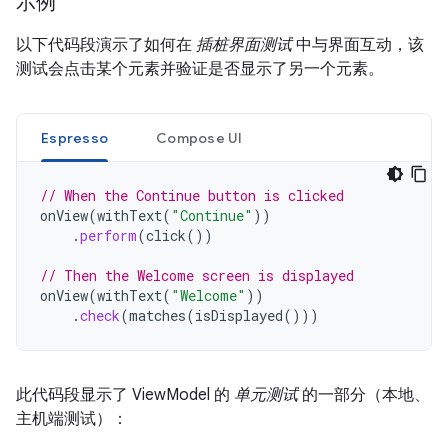
示例
以下代码段演示了如何在
插桩界面测试
中与界面互动，该
测试会点击某个元素并验证是否显示了另一个元素。
Espresso
Compose UI
// When the Continue button is clicked
onView
(
withText
(
"Continue"
))
.
perform
(
click
())
// Then the Welcome screen is displayed
onView
(
withText
(
"Welcome"
))
.
check
(
matches
(
isDisplayed
()))
此代码段显示了 ViewModel 的
单元测试
的一部分（本地、
主机端测试）：