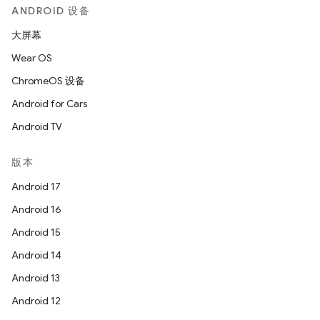
ANDROID 设备
大屏幕
Wear OS
ChromeOS 设备
Android for Cars
Android TV
版本
Android 17
Android 16
Android 15
Android 14
Android 13
Android 12