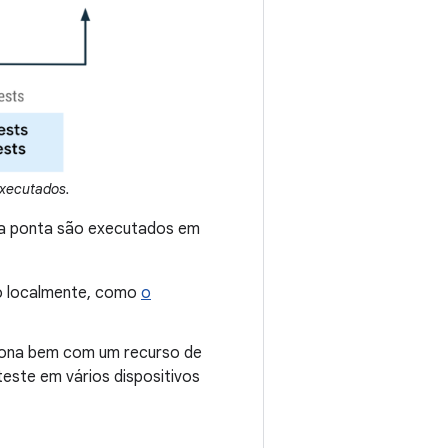
executados.
 a ponta são executados em
do localmente, como
o
ciona bem com um recurso de
este em vários dispositivos