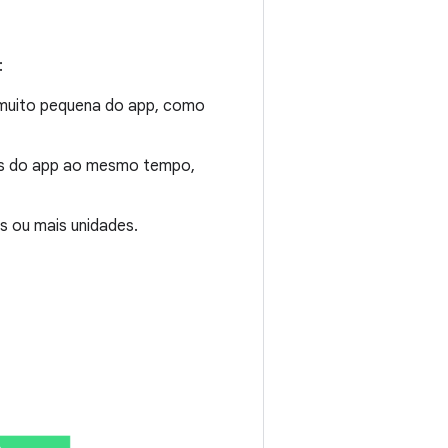
:
muito pequena do app, como
es do app ao mesmo tempo,
s ou mais unidades.