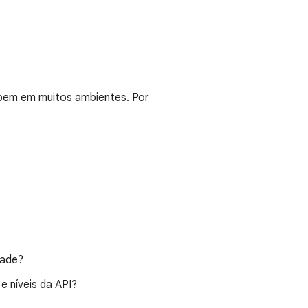
 bem em muitos ambientes. Por
dade?
e níveis da API?