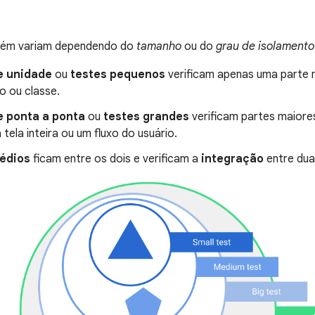
bém variam dependendo do
tamanho
ou do
grau de isolamento
e unidade
ou
testes pequenos
verificam apenas uma parte 
 ou classe.
e ponta a ponta
ou
testes grandes
verificam partes maior
ela inteira ou um fluxo do usuário.
édios
ficam entre os dois e verificam a
integração
entre dua