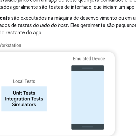
tados geralmente são testes de interface, que iniciam um app
ocais
são executados na máquina de desenvolvimento ou em um
ados de
testes do lado do host
. Eles geralmente são pequenos
do restante do app.