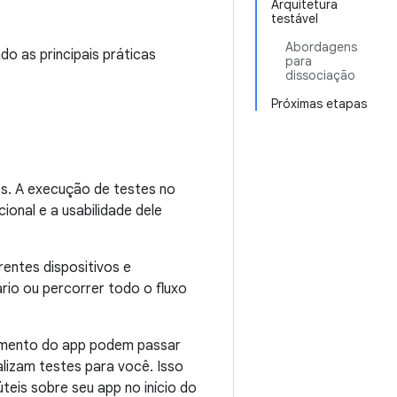
Arquitetura
testável
Abordagens
do as principais práticas
para
dissociação
Próximas etapas
s. A execução de testes no
onal e a usabilidade dele
entes dispositivos e
rio ou percorrer todo o fluxo
amento do app podem passar
lizam testes para você. Isso
teis sobre seu app no início do