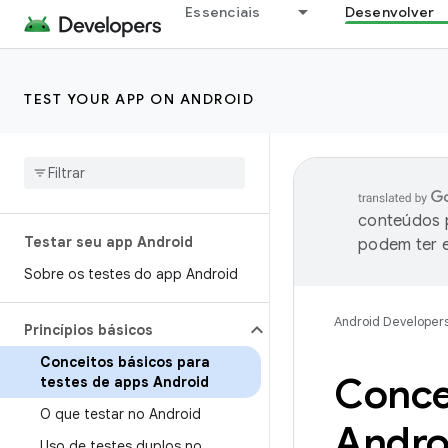
Essenciais
Desenvolver
TEST YOUR APP ON ANDROID
conteúdos p
Testar seu app Android
podem ter e
Sobre os testes do app Android
Android Developer
Princípios básicos
Conceitos básicos para
Concei
testes de apps Android
O que testar no Android
Andro
Uso de testes duplos no