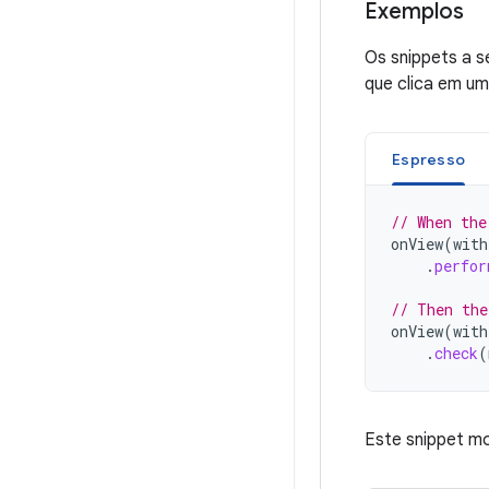
Exemplos
Os snippets a 
que clica em um
Espresso
// When the
onView
(
with
.
perfor
// Then the
onView
(
with
.
check
(
Este snippet m