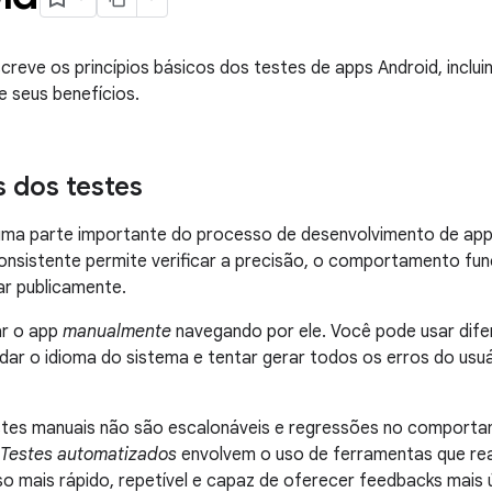
creve os princípios básicos dos testes de apps Android, incluin
 seus benefícios.
s dos testes
uma parte importante do processo de desenvolvimento de app
nsistente permite verificar a precisão, o comportamento funci
ar publicamente.
ar o app
manualmente
navegando por ele. Você pode usar difer
ar o idioma do sistema e tentar gerar todos os erros do usuá
stes manuais não são escalonáveis e regressões no comport
Testes automatizados
envolvem o uso de ferramentas que rea
o mais rápido, repetível e capaz de oferecer feedbacks mais ú