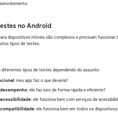
senvolvimento.
testes no Android
para dispositivos móveis são complexos e precisam funcionar
uitos tipos de testes.
á diferentes tipos de testes dependendo do
assunto
:
ncional
: meu app faz o que deveria?
e desempenho
: ele faz isso de forma rápida e eficiente?
 acessibilidade
: ele funciona bem com serviços de acessibili
 compatibilidade
: ele funciona bem em todos os dispositivos 