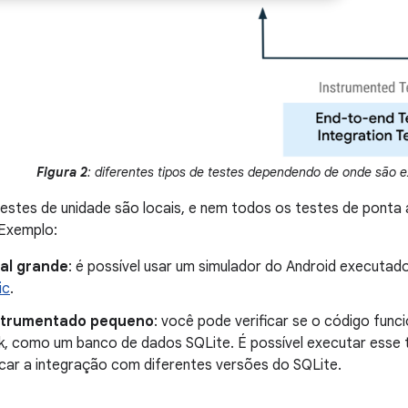
Figura 2
: diferentes tipos de testes dependendo de onde são 
estes de unidade são locais, e nem todos os testes de ponta
 Exemplo:
cal grande
: é possível usar um simulador do Android executa
ic
.
strumentado pequeno
: você pode verificar se o código fun
, como um banco de dados SQLite. É possível executar esse t
icar a integração com diferentes versões do SQLite.