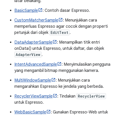
latar belakang.
BasicSample
: Contoh dasar Espresso.
CustomMatcherSample
: Menunjukkan cara
memperluas Espresso agar cocok dengan properti
petunjuk dari objek
EditText
.
DataAdapterSample
: Menampilkan titik entri
onData() untuk Espresso, untuk daftar, dan objek
AdapterView
.
IntentAdvancedSample
: Menyimulasikan pengguna
yang mengambil bitmap menggunakan kamera.
MultiWindowSample
: Menunjukkan cara
mengarahkan Espresso ke jendela yang berbeda.
RecyclerViewSample
: Tindakan
RecyclerView
untuk Espresso.
WebBasicSample
: Gunakan Espresso-Web untuk