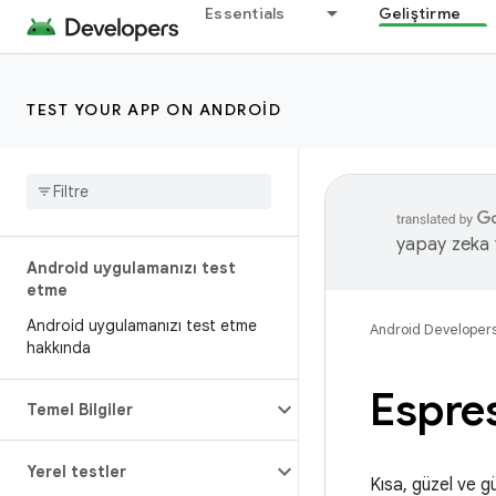
Essentials
Geliştirme
TEST YOUR APP ON ANDROID
yapay zeka t
Android uygulamanızı test
etme
Android uygulamanızı test etme
Android Developer
hakkında
Espre
Temel Bilgiler
Yerel testler
Kısa, güzel ve gü