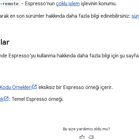
-remote
- Espresso'nun
çoklu işlem
işlevinin konumu.
rak en son sürümler hakkında daha fazla bilgi edinebilirsiniz:
sür
lar
nde Espresso'yu kullanma hakkında daha fazla bilgi için şu sayfaya
Kodu Örnekleri
eksiksiz bir Espresso örneği içerir.
ek
: Temel Espresso örneği.
Bu size yardımcı oldu mu?