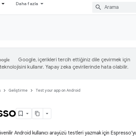
Daha fazla
Google, içerikleri tercih ettiğiniz dile çevirmek için
eknolojisini kullanır. Yapay zeka çevirilerinde hata olabilir.
s
Geliştirme
Test your app on Android
sso
venilir Android kullanıcı arayüzü testleri yazmak için Espresso'yu