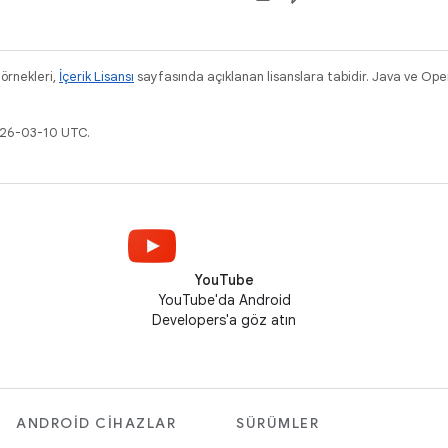
 örnekleri,
İçerik Lisansı
sayfasında açıklanan lisanslara tabidir. Java ve Ope
026-03-10 UTC.
YouTube
YouTube'da Android
Developers'a göz atın
ANDROID CIHAZLAR
SÜRÜMLER