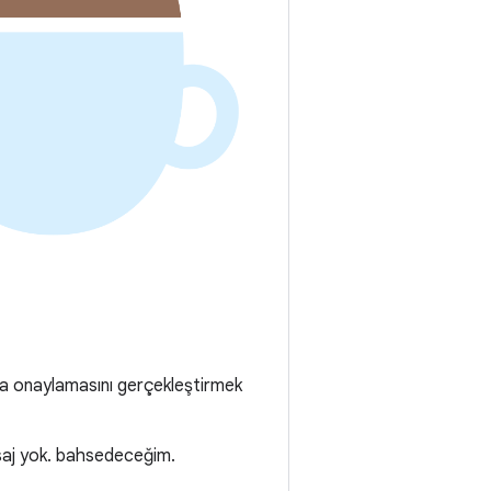
veya onaylamasını gerçekleştirmek
esaj yok. bahsedeceğim.