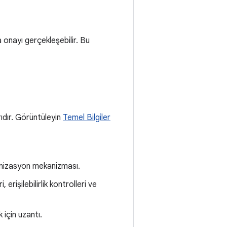
 onayı gerçekleşebilir. Bu
arıdır. Görüntüleyin
Temel Bilgiler
onizasyon mekanizması.
i, erişilebilirlik kontrolleri ve
için uzantı.