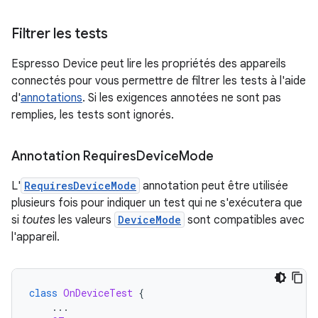
Filtrer les tests
Espresso Device peut lire les propriétés des appareils
connectés pour vous permettre de filtrer les tests à l'aide
d'
annotations
. Si les exigences annotées ne sont pas
remplies, les tests sont ignorés.
Annotation Requires
Device
Mode
L'
RequiresDeviceMode
annotation peut être utilisée
plusieurs fois pour indiquer un test qui ne s'exécutera que
si
toutes
les valeurs
DeviceMode
sont compatibles avec
l'appareil.
class
OnDeviceTest
{
...