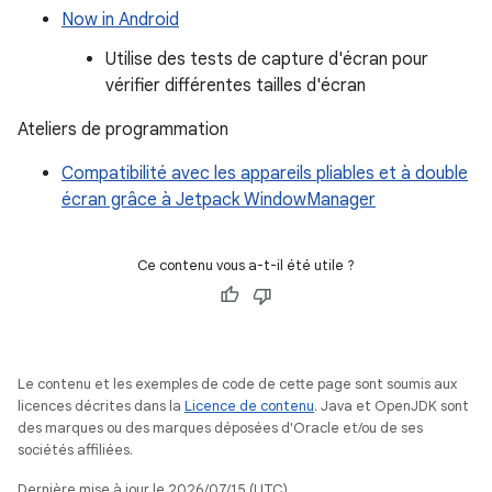
Now in Android
Utilise des tests de capture d'écran pour
vérifier différentes tailles d'écran
Ateliers de programmation
Compatibilité avec les appareils pliables et à double
écran grâce à Jetpack WindowManager
Ce contenu vous a-t-il été utile ?
Le contenu et les exemples de code de cette page sont soumis aux
licences décrites dans la
Licence de contenu
. Java et OpenJDK sont
des marques ou des marques déposées d'Oracle et/ou de ses
sociétés affiliées.
Dernière mise à jour le 2026/07/15 (UTC).