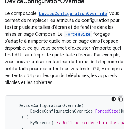
Device
Configuration
Override
Le composable
DeviceConfigurationOverride
vous
permet de remplacer les attributs de configuration pour
tester plusieurs tailles d'écran et de fenêtre dans les
mises en page Compose. Le
ForcedSize
forçage
s'adapte à n'importe quelle mise en page dans l'espace
disponible, ce qui vous permet d'exécuter n'importe quel
test d'UI sur n'importe quelle taille d'écran. Par exemple,
vous pouvez utiliser un facteur de forme de téléphone de
petite taille pour exécuter tous vos tests d'UI, y compris
les tests d'UI pour les grands téléphones, les appareils
pliables et les tablettes.
DeviceConfigurationOverride
(
DeviceConfigurationOverride
.
ForcedSize
(
DpS
)
{
MyScreen
()
// Will be rendered in the spac
}