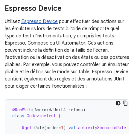
Espresso Device
Utilisez
Espresso Device
pour effectuer des actions sur
les émulateurs lors de tests à l'aide de n'importe quel
type de test d'instrumentation, y compris les tests
Espresso, Compose ou UI Automator. Ces actions
peuvent inclure la définition de la taille de l'écran,
l'activation ou la désactivation des états ou des postures
pliables. Par exemple, vous pouvez contrôler un émulateur
pliable et le définir sur le mode sur table. Espresso Device
contient également des règles et des annotations JUnit
pour exiger certaines fonctionnalités :
@RunWith
(
AndroidJUnit4
::
class
)
class
OnDeviceTest
{
@get
:
Rule
(
order
=
1
)
val
activityScenarioRule
=