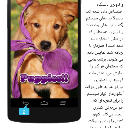
و ناوبری دستگاه
اختصاص داده شده اند.
معمولاً نوارهای سیستم
(که از نوارهای وضعیت
و ناوبری، همانطور که
در شکل 1 نشان داده
شده است) همزمان با
برنامه شما نمایش داده
می شوند. برنامه‌هایی
که محتوای فراگیر را
نمایش می‌دهند، مانند
فیلم‌ها یا تصاویر،
می‌توانند به طور موقت
آیکون‌های نوار سیستم
را برای تجربه‌ای که
حواس‌پرتی کمتری
ایجاد می‌کند، کم‌نور
کنند، یا به‌طور موقت
نوارها را برای تجربه‌ای