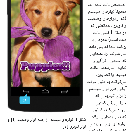
اختصاص داده شده اند.
معمولاً نوارهای سیستم
(که از نوارهای وضعیت
و ناوبری، همانطور که
در شکل 1 نشان داده
شده است) همزمان با
برنامه شما نمایش داده
می شوند. برنامه‌هایی
که محتوای فراگیر را
نمایش می‌دهند، مانند
فیلم‌ها یا تصاویر،
می‌توانند به طور موقت
آیکون‌های نوار سیستم
را برای تجربه‌ای که
حواس‌پرتی کمتری
ایجاد می‌کند، کم‌نور
کنند، یا به‌طور موقت
شکل 1.
نوارهای سیستم، از جمله نوار وضعیت [1] و
نوارها را برای تجربه‌ای
نوار ناوبری [2].
کاملا فراگیر پنهان کنند.