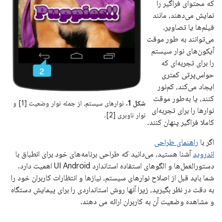
که محتوای فراگیر را
نمایش می‌دهند، مانند
فیلم‌ها یا تصاویر،
می‌توانند به طور موقت
آیکون‌های نوار سیستم
را برای تجربه‌ای که
حواس‌پرتی کمتری
ایجاد می‌کند، کم‌نور
کنند، یا به‌طور موقت
شکل 1.
نوارهای سیستم، از جمله نوار وضعیت [1] و
نوارها را برای تجربه‌ای
نوار ناوبری [2].
کاملا فراگیر پنهان کنند.
اگر با
راهنمای طراحی
اندروید
آشنا هستید، می‌دانید که طراحی برنامه‌های خود برای انطباق با
دستورالعمل‌ها و الگوهای استفاده استاندارد UI Android اهمیت دارد.
شما باید قبل از اصلاح نوارهای سیستم، نیازها و انتظارات کاربران خود را
به دقت در نظر بگیرید، زیرا آنها روش استانداردی را برای پیمایش دستگاه
و مشاهده وضعیت آن به کاربران ارائه می دهند.