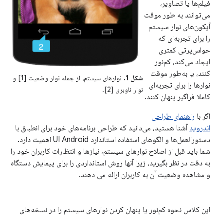
فیلم‌ها یا تصاویر،
می‌توانند به طور موقت
آیکون‌های نوار سیستم
را برای تجربه‌ای که
حواس‌پرتی کمتری
ایجاد می‌کند، کم‌نور
کنند، یا به‌طور موقت
شکل 1.
نوارهای سیستم، از جمله نوار وضعیت [1] و
نوارها را برای تجربه‌ای
نوار ناوبری [2].
کاملا فراگیر پنهان کنند.
اگر با
راهنمای طراحی
اندروید
آشنا هستید، می‌دانید که طراحی برنامه‌های خود برای انطباق با
دستورالعمل‌ها و الگوهای استفاده استاندارد UI Android اهمیت دارد.
شما باید قبل از اصلاح نوارهای سیستم، نیازها و انتظارات کاربران خود را
به دقت در نظر بگیرید، زیرا آنها روش استانداردی را برای پیمایش دستگاه
و مشاهده وضعیت آن به کاربران ارائه می دهند.
این کلاس نحوه کم‌نور یا پنهان کردن نوارهای سیستم را در نسخه‌های