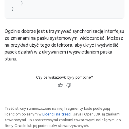
}
}
Ogólnie dobrze jest utrzymywać synchronizację interfejsu
ze zmianami na pasku systemowym. widoczność. Możesz
na przykład użyć tego detektora, aby ukryć i wyświetlić
pasek działań w z ukrywaniem i wyświetlaniem paska
stanu.
Czy te wskazówki były pomocne?
Treść strony i umieszczone na niej fragmenty kodu podlegają
licencjom opisanym w
Licencji na treści
. Java i OpenJDK są znakami
towarowymi lub zastrzeżonymi znakami towarowymi należącymi do
firmy Oracle lub jej podmiotów stowarzyszonych.