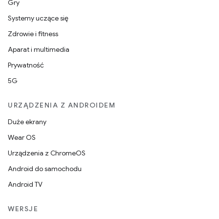
Gry
Systemy uczące się
Zdrowie i fitness
Aparat i multimedia
Prywatność
5G
URZĄDZENIA Z ANDROIDEM
Duże ekrany
Wear OS
Urządzenia z ChromeOS
Android do samochodu
Android TV
WERSJE