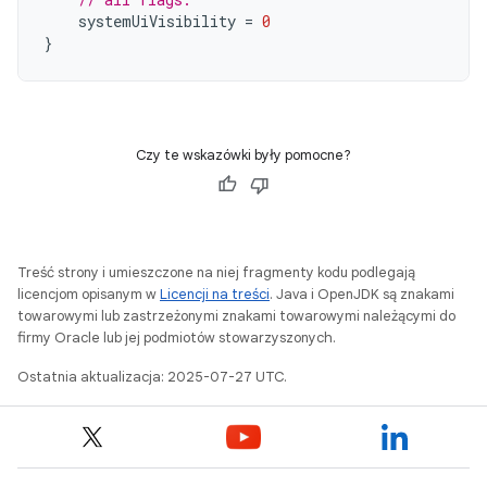
systemUiVisibility
=
0
}
Czy te wskazówki były pomocne?
Treść strony i umieszczone na niej fragmenty kodu podlegają
licencjom opisanym w
Licencji na treści
. Java i OpenJDK są znakami
towarowymi lub zastrzeżonymi znakami towarowymi należącymi do
firmy Oracle lub jej podmiotów stowarzyszonych.
Ostatnia aktualizacja: 2025-07-27 UTC.