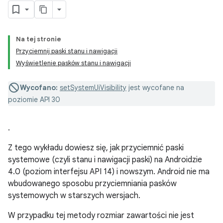
Na tej stronie
Przyciemnij paski stanu i nawigacji
Wyświetlenie pasków stanu i nawigacji
Wycofano:
setSystemUiVisibility
jest wycofane na
poziomie API 30
.
Z tego wykładu dowiesz się, jak przyciemnić paski
systemowe (czyli stanu i nawigacji paski) na Androidzie
4.0 (poziom interfejsu API 14) i nowszym. Android nie ma
wbudowanego sposobu przyciemniania pasków
systemowych w starszych wersjach.
W przypadku tej metody rozmiar zawartości nie jest