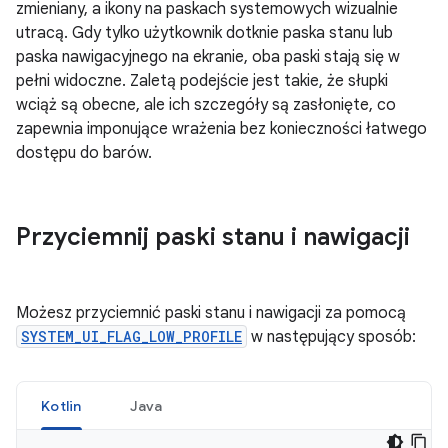
zmieniany, a ikony na paskach systemowych wizualnie
utracą. Gdy tylko użytkownik dotknie paska stanu lub
paska nawigacyjnego na ekranie, oba paski stają się w
pełni widoczne. Zaletą podejście jest takie, że słupki
wciąż są obecne, ale ich szczegóły są zasłonięte, co
zapewnia imponujące wrażenia bez konieczności łatwego
dostępu do barów.
Przyciemnij paski stanu i nawigacji
Możesz przyciemnić paski stanu i nawigacji za pomocą
SYSTEM_UI_FLAG_LOW_PROFILE
w następujący sposób:
Kotlin
Java