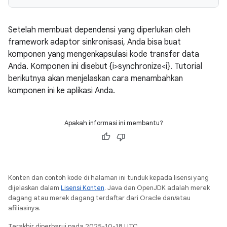
Setelah membuat dependensi yang diperlukan oleh
framework adaptor sinkronisasi, Anda bisa buat
komponen yang mengenkapsulasi kode transfer data
Anda. Komponen ini disebut {i>synchronize<i}. Tutorial
berikutnya akan menjelaskan cara menambahkan
komponen ini ke aplikasi Anda.
Apakah informasi ini membantu?
Konten dan contoh kode di halaman ini tunduk kepada lisensi yang
dijelaskan dalam
Lisensi Konten
. Java dan OpenJDK adalah merek
dagang atau merek dagang terdaftar dari Oracle dan/atau
afiliasinya.
Terakhir diperbarui pada 2025-10-18 UTC.