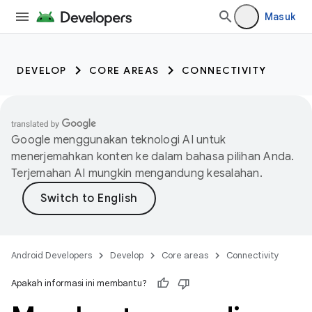
Masuk
DEVELOP
CORE AREAS
CONNECTIVITY
Google menggunakan teknologi AI untuk
menerjemahkan konten ke dalam bahasa pilihan Anda.
Terjemahan AI mungkin mengandung kesalahan.
Android Developers
Develop
Core areas
Connectivity
Apakah informasi ini membantu?