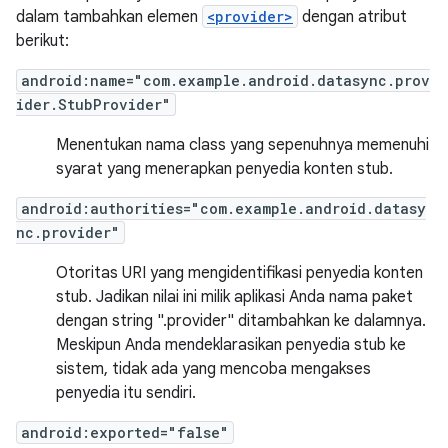
dalam tambahkan elemen
<provider>
dengan atribut
berikut:
android:name="com.example.android.datasync.prov
ider.StubProvider"
Menentukan nama class yang sepenuhnya memenuhi
syarat yang menerapkan penyedia konten stub.
android:authorities="com.example.android.datasy
nc.provider"
Otoritas URI yang mengidentifikasi penyedia konten
stub. Jadikan nilai ini milik aplikasi Anda nama paket
dengan string ".provider" ditambahkan ke dalamnya.
Meskipun Anda mendeklarasikan penyedia stub ke
sistem, tidak ada yang mencoba mengakses
penyedia itu sendiri.
android:exported="false"