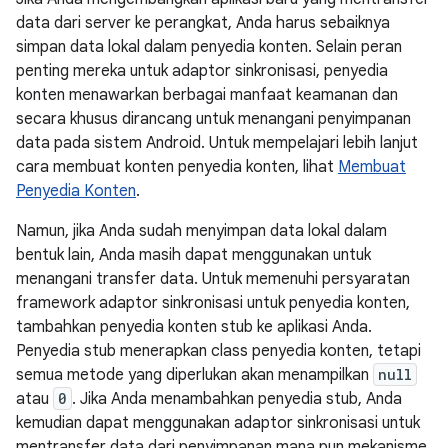
data dari server ke perangkat, Anda harus sebaiknya
simpan data lokal dalam penyedia konten. Selain peran
penting mereka untuk adaptor sinkronisasi, penyedia
konten menawarkan berbagai manfaat keamanan dan
secara khusus dirancang untuk menangani penyimpanan
data pada sistem Android. Untuk mempelajari lebih lanjut
cara membuat konten penyedia konten, lihat
Membuat
Penyedia Konten
.
Namun, jika Anda sudah menyimpan data lokal dalam
bentuk lain, Anda masih dapat menggunakan untuk
menangani transfer data. Untuk memenuhi persyaratan
framework adaptor sinkronisasi untuk penyedia konten,
tambahkan penyedia konten stub ke aplikasi Anda.
Penyedia stub menerapkan class penyedia konten, tetapi
semua metode yang diperlukan akan menampilkan
null
atau
0
. Jika Anda menambahkan penyedia stub, Anda
kemudian dapat menggunakan adaptor sinkronisasi untuk
mentransfer data dari penyimpanan mana pun mekanisme