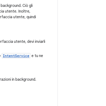
 background. Ciò gli
ia utente. Inoltre,
erfaccia utente, quindi
rfaccia utente, devi inviarli
e
IntentService
e tu ne
razioni in background.