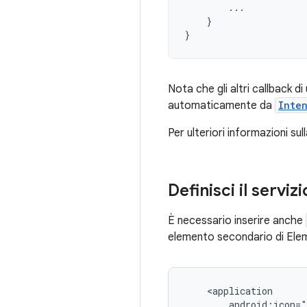
...
}
}
Nota che gli altri callback 
automaticamente da
Inte
Per ulteriori informazioni su
Definisci il serviz
È necessario inserire anche
elemento secondario di El