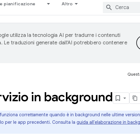
e pianificazione
Altro
gle utilizza la tecnologia AI per tradurre i contenuti
ta. Le traduzioni generate dall'AI potrebbero contenere
Questa
rvizio in background
funziona correttamente quando è in background nelle ultime version
lo per le app precedenti. Consulta la
guida all'elaborazione in bac