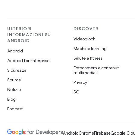
ULTERIORI
DISCOVER
INFORMAZIONI SU
Videogiochi
ANDROID
Machine learning
Android
Salute e fitness
Android for Enterprise
Fotocamera e contenuti
Sicurezza
multimediali
Source
Privacy
Notizie
5G
Blog
Podcast
Android
Chrome
Firebase
Google Clou