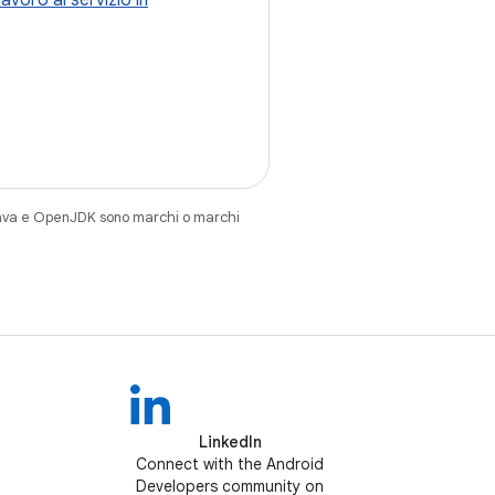
lavoro al servizio in
Java e OpenJDK sono marchi o marchi
LinkedIn
Connect with the Android
Developers community on