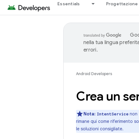
Essentials
Progettazione 
Goo
nella tua lingua preferi
errori.
Android Developers
Crea un se
Nota:
non 
IntentService
rimane qui come riferimento so
le soluzioni consigliate.