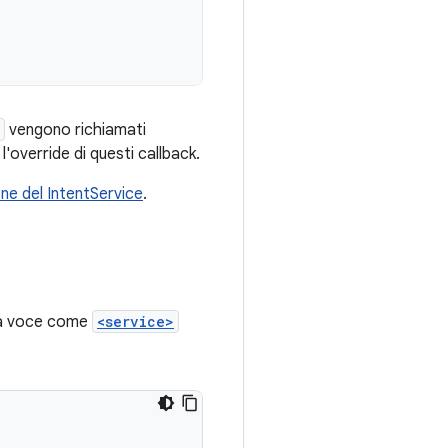
vengono richiamati
'override di questi callback.
ne del IntentService
.
sta voce come
<service>