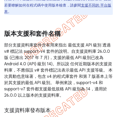
若要瞭解如何在程式碼中使用版本檢查，請參閱
支援不同的 平台版
本
。
版本支援和套件名稱
部分支援資料庫套件含有用來指出 最低支援 API 級別 透過
v# 標記法 support-v4 套件的說明。自支援資料庫 26.0.0
版 (已推出 2017 年 7 月)，支援的最低 API 級別已改為
Android 4.0 (API) 級別 14)。所以說 任何近期版本的支援資
料庫，不應假設
v#
套件標記法表示最低 API 支援等級。 本
次異動也意味著，包含 v4 的程式庫套件 和第 7 版基本上等
於其支援的最低 API 級別。 舉例來說，support-v4 和
support-v7 套件都支援最低規格 API 級別為 14，適用於
26.0.0 以上版本的支援資料庫。
支援資料庫發布版本