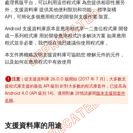
處理舊版平台，可以利用這些程式庫 為您提供相容性層另
外，支援資料庫 提供其他便利類別和功能， 標準架構
API，可簡化多個應用程式的開發與支援作業 裝置。
Android 支援資料庫原本是應用程式單一二進位程式庫 開發
成一系列程式庫 用於開發應用程式許多解決方案 如果應用
程式並非必要，我們現在強烈建議你使用程式庫 。
本文件將概略說明支援資料庫可協助您 瞭解元件的元件，
以及如何在應用程式中有效使用
注意：
從支援資料庫 26.0.0 版開始 (2017 年 7 月)，大多數支
援程式庫支援的最低 API 級別 針對大多數的程式庫套件，已提高為
Android 4.0 (API 級別 14)。適用對象 詳情請參閱
版本支援與套件
名稱
。
支援資料庫的用途