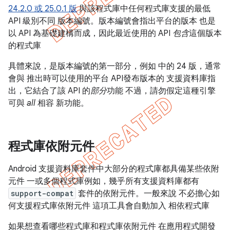
24.2.0 或 25.0.1 版
與該程式庫中任何程式庫支援的最低
API 級別不同 版本編號。版本編號會指出平台的版本 也是
以 API 為基礎建構而成，因此最近使用的 API
包含
這個版本
的程式庫
具體來說，是版本編號的第一部分，例如 中的 24 版，通常
會與 推出時可以使用的平台 API發布版本的 支援資料庫指
出，它結合了該 API 的
部分
功能 不過，請勿假定這種引擎
可與
all
相容 新功能。
程式庫依附元件
Android 支援資料庫套件中大部分的程式庫都具備某些依附
元件 一或多個程式庫例如，幾乎所有支援資料庫都有
support-compat
套件的依附元件。一般來說 不必擔心如
何支援程式庫依附元件 這項工具會自動加入 相依程式庫
如果想查看哪些程式庫和程式庫依附元件 在應用程式開發