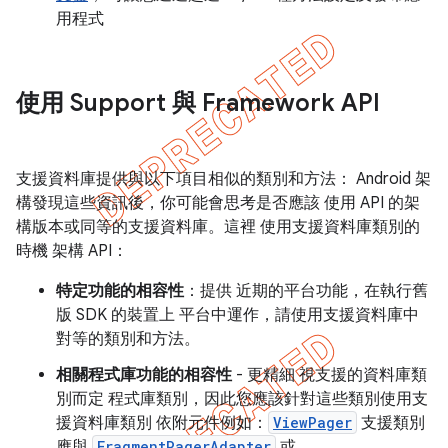
用程式
使用 Support 與 Framework API
支援資料庫提供與以下項目相似的類別和方法： Android 架
構發現這些資訊後，你可能會思考是否應該 使用 API 的架
構版本或同等的支援資料庫。這裡 使用支援資料庫類別的
時機 架構 API：
特定功能的相容性
：提供 近期的平台功能，在執行舊
版 SDK 的裝置上 平台中運作，請使用支援資料庫中
對等的類別和方法。
相關程式庫功能的相容性
- 更精細 視支援的資料庫類
別而定 程式庫類別，因此您應該針對這些類別使用支
援資料庫類別 依附元件例如：
ViewPager
支援類別
應與
FragmentPagerAdapter
或