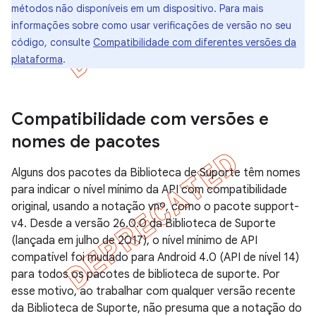
métodos não disponíveis em um dispositivo. Para mais
informações sobre como usar verificações de versão no seu
código, consulte
Compatibilidade com diferentes versões da
plataforma
.
Compatibilidade com versões e
nomes de pacotes
Alguns dos pacotes da Biblioteca de Suporte têm nomes
para indicar o nível mínimo da API com compatibilidade
original, usando a notação vnº, como o pacote support-
v4. Desde a versão 26.0.0 da Biblioteca de Suporte
(lançada em julho de 2017), o nível mínimo de API
compatível foi mudado para Android 4.0 (API de nível 14)
para todos os pacotes de biblioteca de suporte. Por
esse motivo, ao trabalhar com qualquer versão recente
da Biblioteca de Suporte, não presuma que a notação do