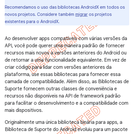
Recomendamos o uso das bibliotecas AndroidX em todos os
novos projetos. Considere também
migrar
os projetos
existentes para o AndroidX.
Ao desenvolver apps compatíveis com várias versões da
API, você pode querer uma maneira padrão de fornecer
recursos mais novos a versões anteriores do Android ou
de retornar a uma funcionalidade equivalente. Em vez de
criar código para lidar com versões anteriores da
plataforma, use essas bibliotecas para fornecer essa
camada de compatibilidade. Além disso, as Bibliotecas de
Suporte fornecem outras classes de conveniência e
recursos não disponíveis na API de framework padrão
para facilitar o desenvolvimento e a compatibilidade com
mais dispositivos.
Originalmente uma única biblioteca binária para apps, a
Biblioteca de Suporte do Android evoluiu para um pacote