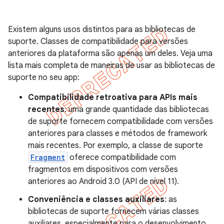
Existem alguns usos distintos para as bibliotecas de
suporte. Classes de compatibilidade para versões
anteriores da plataforma são apenas um deles. Veja uma
lista mais completa de maneiras de usar as bibliotecas de
suporte no seu app:
Compatibilidade retroativa para APIs mais
recentes
: uma grande quantidade das bibliotecas
de suporte fornecem compatibilidade com versões
anteriores para classes e métodos de framework
mais recentes. Por exemplo, a classe de suporte
Fragment
oferece compatibilidade com
fragmentos em dispositivos com versões
anteriores ao Android 3.0 (API de nível 11).
Conveniência e classes auxiliares
: as
bibliotecas de suporte fornecem várias classes
auxiliares, especialmente para o desenvolvimento