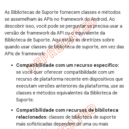
As Bibliotecas de Suporte fornecem classes e métodos
se assemelham às APIs no framework do Android. Ao
descobrir isso, você pode se perguntar se precisa usar a
versão de framework da API ou o equivalente da
Biblioteca de Suporte. Aqui estão as diretrizes sobre
quando usar classes de biblioteca de suporte, em vez das
APIs de framework:
Compatibilidade com um recurso específico
:
se você quer oferecer compatibilidade com um
recurso de plataforma recente em dispositivos que
executam versões anteriores da plataforma, use as
classes e métodos equivalentes da Biblioteca de
Suporte.
Compatibilidade com recursos de biblioteca
relacionados
: classes de biblioteca de suporte
mais sofisticadas dependem de uma ou mais