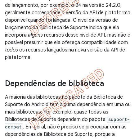
de lançamento, por exemplo, o 24 na versão 24.2.0,
geralmente corresponde à versão da API de plataforma
disponível quando foi lançada. O nível da versão de
lançamento da Biblioteca de Suporte indica que ela
incorpora
alguns
recursos desse nível de API, mas não é
possível presumir que ela ofereça compatibilidade com
todos
os recursos lançados na nova versão da API de
plataforma.
Dependências de biblioteca
A maioria das bibliotecas no pacote da Biblioteca de
Suporte do Android tem alguma dependência em uma ou
mais bibliotecas. Por exemplo, quase todas as
Bibliotecas de Suporte dependem do pacote
support-
compat
. Em geral, não é preciso se preocupar com as
dependências da Biblioteca de Suporte, porque a