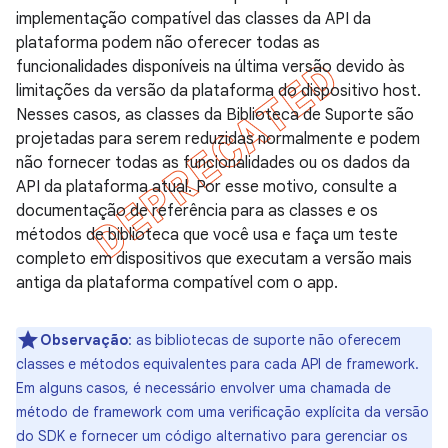
implementação compatível das classes da API da
plataforma podem não oferecer todas as
funcionalidades disponíveis na última versão devido às
limitações da versão da plataforma do dispositivo host.
Nesses casos, as classes da Biblioteca de Suporte são
projetadas para serem reduzidas normalmente e podem
não fornecer todas as funcionalidades ou os dados da
API da plataforma atual. Por esse motivo, consulte a
documentação de referência para as classes e os
métodos de biblioteca que você usa e faça um teste
completo em dispositivos que executam a versão mais
antiga da plataforma compatível com o app.
Observação
: as bibliotecas de suporte não oferecem
classes e métodos equivalentes para cada API de framework.
Em alguns casos, é necessário envolver uma chamada de
método de framework com uma verificação explícita da versão
do SDK e fornecer um código alternativo para gerenciar os