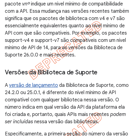
pacote
vnº
indique um nível mínimo de compatibilidade
com a API. Essa mudança nas versões recentes também
significa que os pacotes de biblioteca com v4 e v7 são
essencialmente equivalentes quanto ao nível mínimo de
API com que são compatíveis. Por exemplo, os pacotes
support-v4 e support-v7 são compatíveis com um nível
mínimo de API de 14, para as versões da Biblioteca de
Suporte 26.0.0 e mais recentes.
Versões da Biblioteca de Suporte
A
versão de lançamento
da Biblioteca de Suporte, como
24.2.0 ou 25.0.1, é diferente do nível mínimo de API
compatível com qualquer biblioteca nessa versão. O
número indica em qual versão da API da plataforma ela
foi criada e, portanto, quais APIs mais recentes
podem
ser incluídas
nessa versão das bibliotecas.
Especificamente, a primeira seção do número da versão