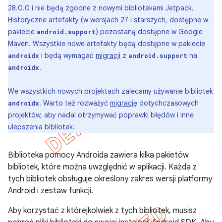
28.0.0 i nie będą zgodne z nowymi bibliotekami Jetpack.
Historyczne artefakty (w wersjach 27 i starszych, dostępne w
pakiecie
) pozostaną dostępne w Google
android.support
Maven. Wszystkie nowe artefakty będą dostępne w pakiecie
i będą wymagać
migracji
z
na
androidx
android.support
.
androidx
We wszystkich nowych projektach zalecamy używanie bibliotek
. Warto też rozważyć
migrację
dotychczasowych
androidx
projektów, aby nadal otrzymywać poprawki błędów i inne
ulepszenia bibliotek.
Biblioteka pomocy Androida zawiera kilka pakietów
bibliotek, które można uwzględnić w aplikacji. Każda z
tych bibliotek obsługuje określony zakres wersji platformy
Android i zestaw funkcji.
Aby korzystać z którejkolwiek z tych bibliotek, musisz