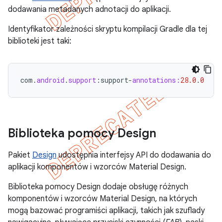
dodawania metadanych adnotacji do aplikacji.
Identyfikator zależności skryptu kompilacji Gradle dla tej
biblioteki jest taki:
com
.
android
.
support
:
support
-
annotations:
28.0
.
0
Biblioteka pomocy Design
Pakiet
Design
udostępnia interfejsy API do dodawania do
aplikacji komponentów i wzorców Material Design.
Biblioteka pomocy Design dodaje obsługę różnych
komponentów i wzorców Material Design, na których
mogą bazować programiści aplikacji, takich jak szuflady