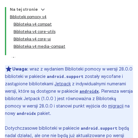
Na tej stronie
Biblioteki pomocy v4
Biblioteka v4 compat
Biblioteka v4 core-utils
Biblioteka v4 core-ui
Biblioteka v4 media-compat
Uwaga:
wraz z wydaniem Biblioteki pomocy w wersji 28.0.0
biblioteki w pakiecie
zostały wycofane i
android.support
zastąpione bibliotekami
Jetpack
z indywidualnymi numerami
wersji, które są dostępne w pakiecie
. Pierwsza wersja
androidx
bibliotek Jetpack (1.0.0 ) jest równoważna z Biblioteką
pomocy w wersji 28.0.0 i stanowi punkt wyjścia do
migracji
na
nowy
pakiet.
androidx
Dotychczasowe biblioteki w pakiecie
będą
android.support
nadal działać, ale one nie będą już aktualizowane po wersji