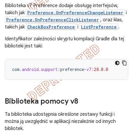
Biblioteka v7 Preference dodaje obsługę interfejsów,
takich jak
Preference.OnPreferenceChangeListener
i
Preference.OnPreferenceClickListener
, oraz klas,
takich jak
CheckBoxPreference
i
ListPreference
.
Identyfikator zależności skryptu kompilacji Gradle dla tej
biblioteki jest taki:
com
.
android
.
support
:
preference
-
v7:
28.0
.
0
Biblioteka pomocy v8
Ta biblioteka udostępnia określone zestawy funkcji i
można ją uwzględnić w aplikacji niezależnie od innych
bibliotek.