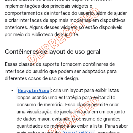
implementações dos principais widgets e
comportamentos da interface do usuário, além de ajudar
a criar interfaces de app mais modernas em dispositivos
anteriores. Alguns desses widgets só estão disponíveis
por meio da Biblioteca de Suporte.
Contêineres de layout de uso geral
Essas classes de suporte fornecem contêineres de
interface do usuário que podem ser adaptados para
diferentes casos de uso de design.
RecyclerView
: cria um layout para exibir listas
longas usando uma estratégia para evitar alto
consumo de memória. Essa classe permite criar
uma visualização de janela limitada em um conjunto
de dados maior, evitando o consumo de grandes
quantidades de memória ao exibir a lista. Para saber