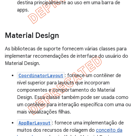
destina principalmente ao uso em uma barra de
apps.
Material Design
As bibliotecas de suporte fornecem várias classes para
implementar recomendações de interface do usuário do
Material Design.
CoordinatorLayout
: fornece um contêiner de
nível superior para layouts que incorporam
componentes e comportamento do Material
Design. Essa classe também pode ser usada como
um contêiner para interação específica com uma ou
mais visualizações filhas.
AppBarLayout
: fornece uma implementação de
muitos dos recursos de rolagem do
conceito da