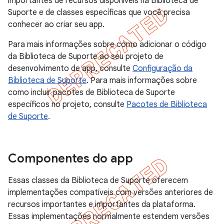
importantes de recursos disponíveis na Biblioteca de
Suporte e de classes específicas que você precisa
conhecer ao criar seu app.
Para mais informações sobre como adicionar o código
da Biblioteca de Suporte ao seu projeto de
desenvolvimento de app, consulte
Configuração da
Biblioteca de Suporte
. Para mais informações sobre
como incluir pacotes de Biblioteca de Suporte
específicos no projeto, consulte
Pacotes de Biblioteca
de Suporte
.
Componentes do app
Essas classes da Biblioteca de Suporte oferecem
implementações compatíveis com versões anteriores de
recursos importantes e importantes da plataforma.
Essas implementações normalmente estendem versões