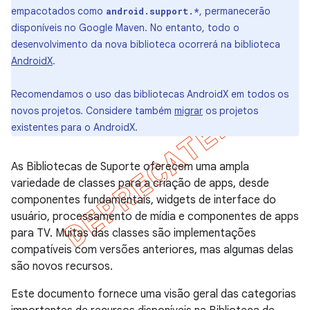
empacotados como
, permanecerão
android.support.*
disponíveis no Google Maven. No entanto, todo o
desenvolvimento da nova biblioteca ocorrerá na biblioteca
AndroidX
.
Recomendamos o uso das bibliotecas AndroidX em todos os
novos projetos. Considere também
migrar
os projetos
existentes para o AndroidX.
As Bibliotecas de Suporte oferecem uma ampla
variedade de classes para a criação de apps, desde
componentes fundamentais, widgets de interface do
usuário, processamento de mídia e componentes de apps
para TV. Muitas das classes são implementações
compatíveis com versões anteriores, mas algumas delas
são novos recursos.
Este documento fornece uma visão geral das categorias