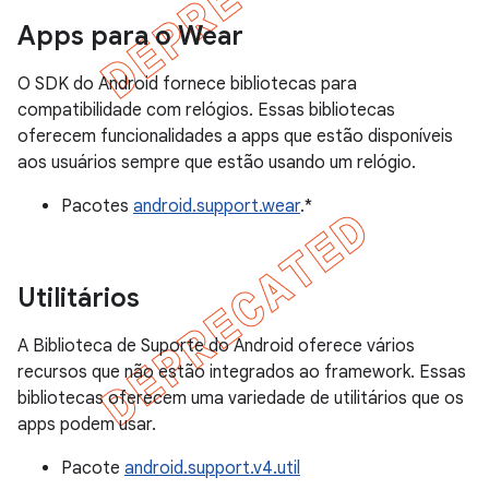
Apps para o Wear
O SDK do Android fornece bibliotecas para
compatibilidade com relógios. Essas bibliotecas
oferecem funcionalidades a apps que estão disponíveis
aos usuários sempre que estão usando um relógio.
Pacotes
android.support.wear
.*
Utilitários
A Biblioteca de Suporte do Android oferece vários
recursos que não estão integrados ao framework. Essas
bibliotecas oferecem uma variedade de utilitários que os
apps podem usar.
Pacote
android.support.v4.util