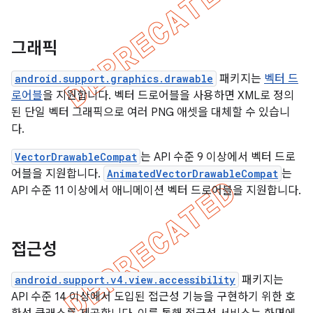
그래픽
android.support.graphics.drawable
패키지는
벡터 드
로어블
을 지원합니다. 벡터 드로어블을 사용하면 XML로 정의
된 단일 벡터 그래픽으로 여러 PNG 애셋을 대체할 수 있습니
다.
VectorDrawableCompat
는 API 수준 9 이상에서 벡터 드로
어블을 지원합니다.
AnimatedVectorDrawableCompat
는
API 수준 11 이상에서 애니메이션 벡터 드로어블을 지원합니다.
접근성
android.support.v4.view.accessibility
패키지는
API 수준 14 이상에서 도입된 접근성 기능을 구현하기 위한 호