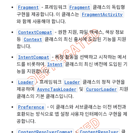
Fragment
- 프레임워크
Fragment
클래스의 독립형
구현을 제공합니다. 이 클래스는
FragmentActivity
와 함께 사용해야 합니다.
ContextCompat
- 권한 지원, 파일 액세스, 색상 정보
등
Context
클래스의 최신 출시에 도입된 기능을 지원
합니다.
IntentCompat
- 특정 활동을 선택하고 시작하는 메서
드를 비롯하여
Intent
클래스의 최신 버전에 도입된 기
능을 지원합니다.
Loader
- 프레임워크
Loader
클래스의 정적 구현을
제공하며
AsyncTaskLoader
및
CursorLoader
지원
클래스의 기본 클래스입니다.
Preference
- 이 클래스와 서브클래스는 이전 버전과
호환되는 방식으로 앱 설정 사용자 인터페이스 구현을 제
공합니다.
ContentResolverCompat
-
ContentResolver
클