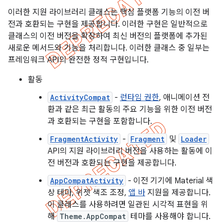
이러한 지원 라이브러리 클래스는 핵심 플랫폼 기능의 이전 버
전과 호환되는 구현을 제공합니다. 이러한 구현은 일반적으로
클래스의 이전 버전을 확장하여 최신 버전의 플랫폼에 추가된
새로운 메서드와 기능을 처리합니다. 이러한 클래스 중 일부는
프레임워크 API의 완전한 정적 구현입니다.
활동
ActivityCompat
-
런타임 권한
, 애니메이션 전
환과 같은 최근 활동의 주요 기능을 위한 이전 버전
과 호환되는 구현을 포함합니다.
FragmentActivity
-
Fragment
및
Loader
API의 지원 라이브러리 버전을 사용하는 활동에 이
전 버전과 호환되는 구현을 제공합니다.
AppCompatActivity
- 이전 기기에 Material 색
상 테마, 위젯 색조 조정,
앱 바
지원을 제공합니다.
이 클래스를 사용하려면 일관된 시각적 표현을 위
해
Theme.AppCompat
테마를 사용해야 합니다.