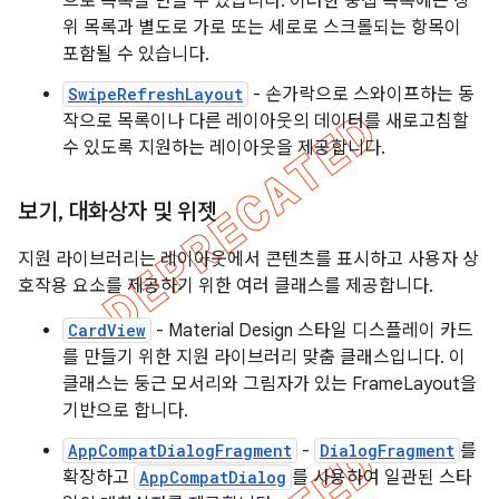
으로 목록을 만들 수 있습니다. 이러한 중첩 목록에는 상
위 목록과 별도로 가로 또는 세로로 스크롤되는 항목이
포함될 수 있습니다.
SwipeRefreshLayout
- 손가락으로 스와이프하는 동
작으로 목록이나 다른 레이아웃의 데이터를 새로고침할
수 있도록 지원하는 레이아웃을 제공합니다.
보기
,
대화상자 및 위젯
지원 라이브러리는 레이아웃에서 콘텐츠를 표시하고 사용자 상
호작용 요소를 제공하기 위한 여러 클래스를 제공합니다.
CardView
- Material Design 스타일 디스플레이 카드
를 만들기 위한 지원 라이브러리 맞춤 클래스입니다. 이
클래스는 둥근 모서리와 그림자가 있는 FrameLayout을
기반으로 합니다.
AppCompatDialogFragment
-
DialogFragment
를
확장하고
AppCompatDialog
를 사용하여 일관된 스타