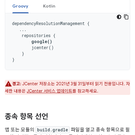
Groovy
Kotlin
dependencyResolutionManagement
{
...
repositories
{
google
()
jcenter
()
}
}
경고:
JCenter 저장소는 2021년 3월 31일부터 읽기 전용입니다. 자
세한 내용은
JCenter 서비스 업데이트
를 참고하세요.
종속 항목 선언
앱 또는 모듈의
build.gradle
파일을 열고 종속 항목으로 필