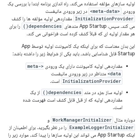
اولیه سازهای مؤلفه استفاده می‌کند. راه اندازی برنامه ابتدا با بررسی یک
ورودی
<meta-data>
در زیر ورودی مانیفست
InitializationProvider
مقداردهی اولیه مؤلفه ها را کشف
می کند. سپس، App Startup متدهای
dependencies()
را برای
هر مقدار اولیه ای که قبلاً کشف کرده است فراخوانی می کند.
این بدان معناست که برای اینکه یک کامپوننت اولیه توسط App
Startup قابل شناسایی باشد، باید یکی از شرایط زیر را داشته باشد:
مقداردهی اولیه کامپوننت دارای یک ورودی
<meta-
data>
متناظر در زیر ورودی مانیفست
InitializationProvider
است.
اولیه ساز جزء در متد
dependencies()
از یک
مقداردهی اولیه که از قبل قابل کشف است فهرست شده
است.
دوباره مثال
WorkManagerInitializer
و
ExampleLoggerInitializer
را در نظر بگیرید. برای اطمینان از
اینکه App Startup می تواند این اولیه سازها را پیدا کند، موارد زیر را