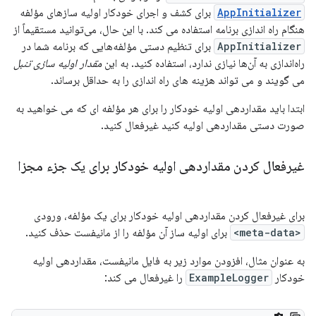
AppInitializer
برای کشف و اجرای خودکار اولیه سازهای مؤلفه
هنگام راه اندازی برنامه استفاده می کند. با این حال، می‌توانید مستقیماً از
AppInitializer
برای تنظیم دستی مؤلفه‌هایی که برنامه شما در
راه‌اندازی به آن‌ها نیازی ندارد، استفاده کنید. به این
مقدار اولیه سازی تنبل
می گویند و می تواند هزینه های راه اندازی را به حداقل برساند.
ابتدا باید مقداردهی اولیه خودکار را برای هر مؤلفه ای که می خواهید به
صورت دستی مقداردهی اولیه کنید غیرفعال کنید.
غیرفعال کردن مقداردهی اولیه خودکار برای یک جزء مجزا
برای غیرفعال کردن مقداردهی اولیه خودکار برای یک مؤلفه، ورودی
<meta-data>
برای اولیه ساز آن مؤلفه را از مانیفست حذف کنید.
به عنوان مثال، افزودن موارد زیر به فایل مانیفست، مقداردهی اولیه
خودکار
ExampleLogger
را غیرفعال می کند: