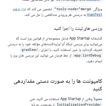
ویژگی
tools:node="merge"
تضمین می کند که
ابزار ادغام
manifest
به درستی هر ورودی متناقضی را حل می کند.
بررسی های لینت را اجرا کنید
کتابخانه App Startup شامل مجموعه‌ای از قوانین پرز است که
می‌توانید برای بررسی اینکه آیا اولیه‌کننده‌های مؤلفه خود را به درستی
تعریف کرده‌اید یا خیر، استفاده کنید. با اجرای
./gradlew
:app:lintDebug
از خط فرمان می توانید این بررسی های پرز را
انجام دهید.
کامپوننت ها را به صورت دستی مقداردهی
کنید
معمولاً وقتی از App Startup استفاده می کنید، شی
InitializationProvider
از موجودی به نام