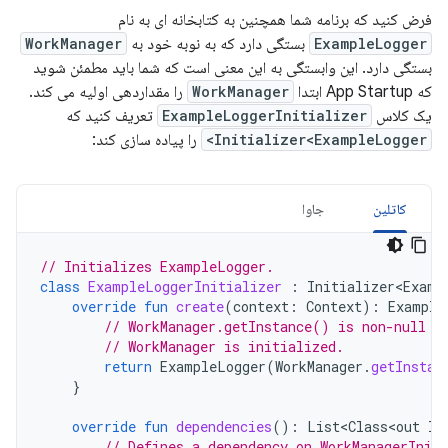
فرض کنید که برنامه شما همچنین به کتابخانه ای به نام
ExampleLogger
بستگی دارد که به نوبه خود به
WorkManager
بستگی دارد. این وابستگی به این معنی است که شما باید مطمئن شوید
که App Startup ابتدا
WorkManager
را مقداردهی اولیه می کند.
یک کلاس
ExampleLoggerInitializer
تعریف کنید که
Initializer<ExampleLogger>
را پیاده سازی کند:
کاتلین
جاوا
// Initializes ExampleLogger.
class
ExampleLoggerInitializer
:
Initializer<Examp
override
fun
create
(
context
:
Context
):
Example
// WorkManager.getInstance() is non-null o
// WorkManager is initialized.
return
ExampleLogger
(
WorkManager
.
getInstan
}
override
fun
dependencies
():
List<Class<out
In
// Defines a dependency on WorkManagerIniti