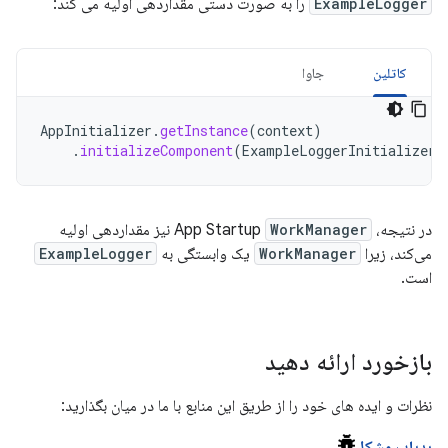
ExampleLogger
را به صورت دستی مقداردهی اولیه می کند:
کاتلین
جاوا
AppInitializer
.
getInstance
(
context
)
.
initializeComponent
(
ExampleLoggerInitializer
:
در نتیجه، App Startup
WorkManager
نیز مقداردهی اولیه
می‌کند، زیرا
WorkManager
یک وابستگی به
ExampleLogger
است.
بازخورد ارائه دهید
نظرات و ایده های خود را از طریق این منابع با ما در میان بگذارید:
ردیاب مشکل