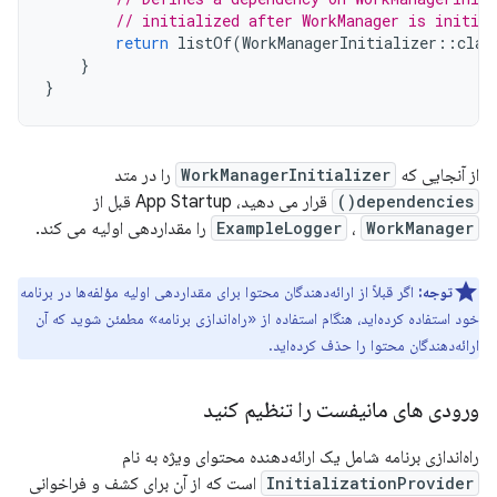
// initialized after WorkManager is initial
return
listOf
(
WorkManagerInitializer
::
clas
}
}
از آنجایی که
WorkManagerInitializer
را در متد
dependencies()
قرار می دهید، App Startup قبل از
WorkManager
،
ExampleLogger
را مقداردهی اولیه می کند.
توجه:
اگر قبلاً از ارائه‌دهندگان محتوا برای مقداردهی اولیه مؤلفه‌ها در برنامه
خود استفاده کرده‌اید، هنگام استفاده از «راه‌اندازی برنامه» مطمئن شوید که آن
ارائه‌دهندگان محتوا را حذف کرده‌اید.
ورودی های مانیفست را تنظیم کنید
راه‌اندازی برنامه شامل یک ارائه‌دهنده محتوای ویژه به نام
InitializationProvider
است که از آن برای کشف و فراخوانی