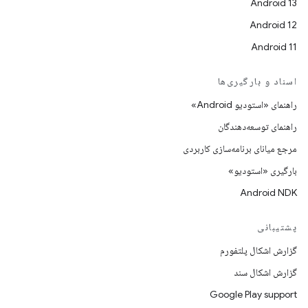
Android 13
Android 12
Android 11
اسناد و بارگیری‌ها
راهنمای «استودیو Android»
راهنمای توسعه‌دهندگان
مرجع میانای برنامه‌سازی کاربردی
بارگیری «استودیو»
Android NDK
پشتیبانی
گزارش اشکال پلتفورم
گزارش اشکال سند
Google Play support