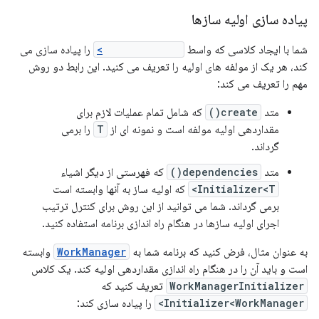
پیاده سازی اولیه سازها
شما با ایجاد کلاسی که واسط
Initializer<T>
را پیاده سازی می
کند، هر یک از مولفه های اولیه را تعریف می کنید. این رابط دو روش
مهم را تعریف می کند:
متد
create()
که شامل تمام عملیات لازم برای
مقداردهی اولیه مولفه است و نمونه ای از
T
را برمی
گرداند.
متد
dependencies()
که فهرستی از دیگر اشیاء
Initializer<T>
که اولیه ساز به آنها وابسته است
برمی گرداند. شما می توانید از این روش برای کنترل ترتیب
اجرای اولیه سازها در هنگام راه اندازی برنامه استفاده کنید.
به عنوان مثال، فرض کنید که برنامه شما به
WorkManager
وابسته
است و باید آن را در هنگام راه اندازی مقداردهی اولیه کند. یک کلاس
WorkManagerInitializer
تعریف کنید که
Initializer<WorkManager>
را پیاده سازی کند: