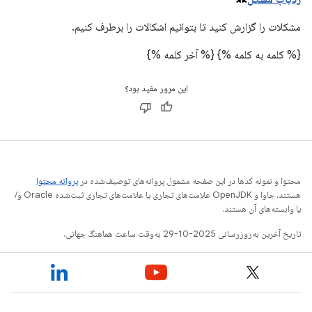
مشکلات را گزارش کنید تا بتوانیم اشکالات را برطرف کنیم.
{% کلمه به کلمه %}
{% آخر کلمه %}
این مرور مفید بود؟
محتوا و نمونه کدها در این صفحه مشمول پروانه‌های توصیف‌شده در
پروانه محتوا
هستند. جاوا و OpenJDK علامت‌های تجاری یا علامت‌های تجاری ثبت‌شده Oracle و/
یا وابسته‌های آن هستند.
تاریخ آخرین به‌روزرسانی 2025-10-29 به‌وقت ساعت هماهنگ جهانی.