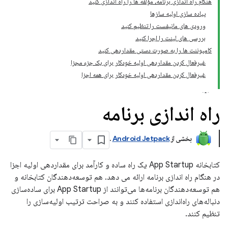
هنگام راه اندازی برنامه، مؤلفه ها را راه اندازی کنید
پیاده سازی اولیه سازها
ورودی های مانیفست را تنظیم کنید
بررسی های لینت را اجرا کنید
کامپوننت ها را به صورت دستی مقداردهی کنید
غیرفعال کردن مقداردهی اولیه خودکار برای یک جزء مجزا
غیرفعال کردن مقداردهی اولیه خودکار برای همه اجزا
راه اندازی برنامه
بخشی از
Android Jetpack
.
کتابخانه App Startup یک راه ساده و کارآمد برای مقداردهی اولیه اجزا
در هنگام راه اندازی برنامه ارائه می دهد. هم توسعه‌دهندگان کتابخانه و
هم توسعه‌دهندگان برنامه‌ها می‌توانند از App Startup برای ساده‌سازی
دنباله‌های راه‌اندازی استفاده کنند و به صراحت ترتیب اولیه‌سازی را
تنظیم کنند.