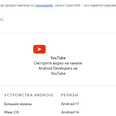
нице предоставлены по
лицензиям
. Java и OpenJDK – это зарегистриров
TC.
YouTube
Смотрите видео на канале
Android Developers на
YouTube
УСТРОЙСТВА ANDROID
РЕЛИЗЫ
Большие экраны
Android 17
Wear OS
Android 16