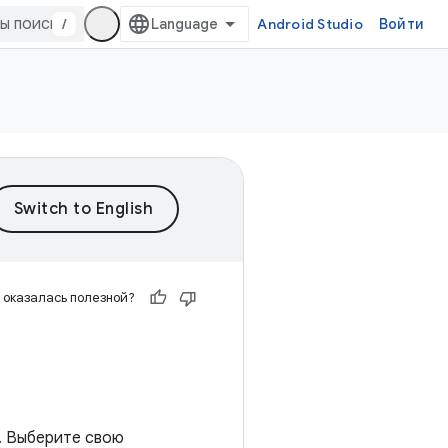
/
Android Studio
Войти
 оказалась полезной?
I. Выберите свою