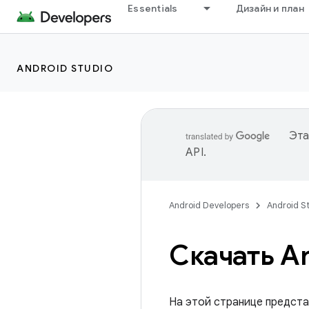
Essentials
Дизайн и план
ANDROID STUDIO
Эта
API
.
Android Developers
Android S
Скачать An
На этой странице предста