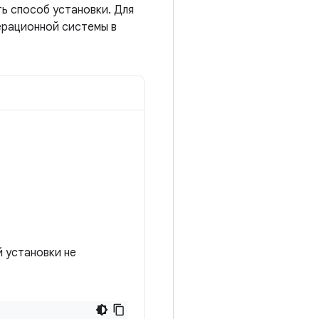
ь способ установки. Для
перационной системы в
й установки не