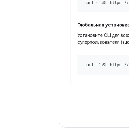
curl -fsSL https://
Глобальная установк
Установите CLI для вс
суперпользователя (su
curl -fsSL https://