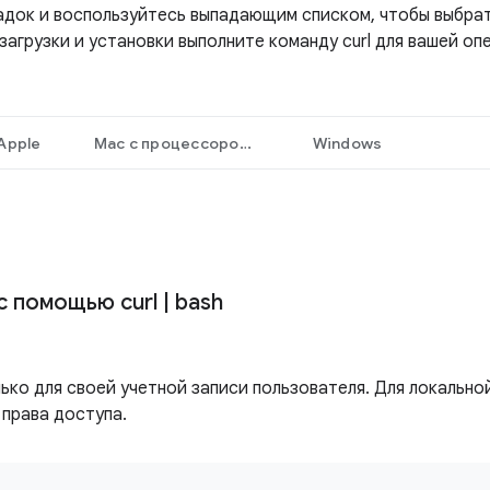
док и воспользуйтесь выпадающим списком, чтобы выбрат
загрузки и установки выполните команду curl для вашей о
Apple
Mac с процессором Intel
Windows
 с помощью curl
|
bash
ько для своей учетной записи пользователя. Для локально
права доступа.