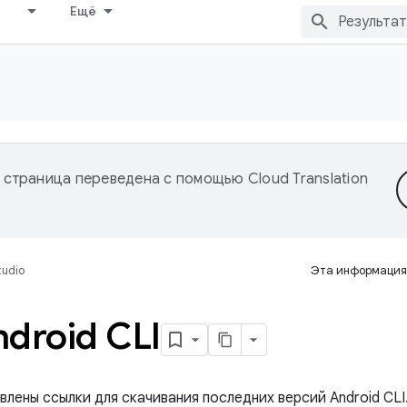
Ещё
 страница переведена с помощью
Cloud Translation
tudio
Эта информация
droid CLI
влены ссылки для скачивания последних версий Android CL