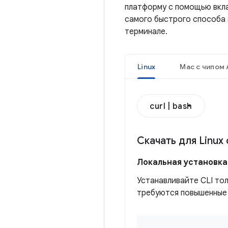
платформу с помощью вкла
самого быстрого способа 
терминале.
Linux
Mac с чипом 
curl | bash
Скачать для Linux
Локальная установка
Устанавливайте CLI тол
требуются повышенные 