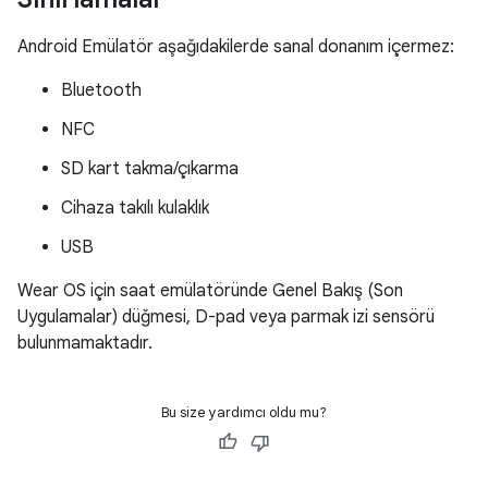
Android Emülatör aşağıdakilerde sanal donanım içermez:
Bluetooth
NFC
SD kart takma/çıkarma
Cihaza takılı kulaklık
USB
Wear OS için saat emülatöründe Genel Bakış (Son
Uygulamalar) düğmesi, D-pad veya parmak izi sensörü
bulunmamaktadır.
Bu size yardımcı oldu mu?