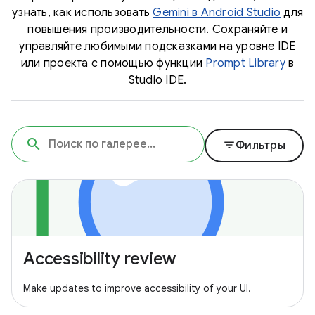
узнать, как использовать
Gemini в Android Studio
для
повышения производительности. Сохраняйте и
управляйте любимыми подсказками на уровне IDE
или проекта с помощью функции
Prompt Library
в
Studio IDE.
filter_list
Фильтры
Accessibility review
Make updates to improve accessibility of your UI.