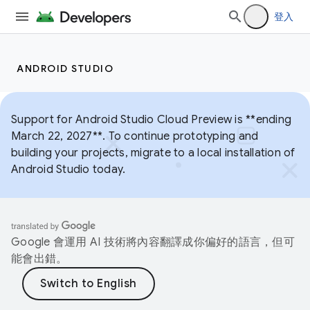
登入
ANDROID STUDIO
Support for Android Studio Cloud Preview is **ending
March 22, 2027**. To continue prototyping and
building your projects, migrate to a local installation of
Android Studio today.
Google 會運用 AI 技術將內容翻譯成你偏好的語言，但可
能會出錯。