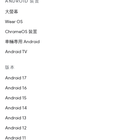
ANDROID 裝置
大螢幕
Wear OS
ChromeOS 裝置
車輛專用 Android
Android TV
版本
Android 17
Android 16
Android 15
Android 14
Android 13
Android 12
Android 11