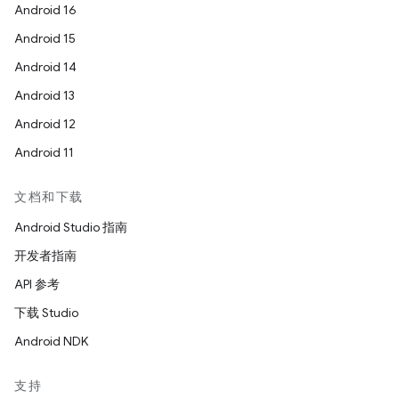
Android 16
Android 15
Android 14
Android 13
Android 12
Android 11
文档和下载
Android Studio 指南
开发者指南
API 参考
下载 Studio
Android NDK
支持