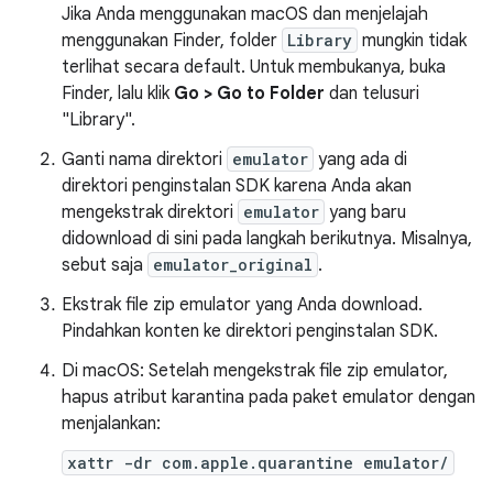
Jika Anda menggunakan macOS dan menjelajah
menggunakan Finder, folder
Library
mungkin tidak
terlihat secara default. Untuk membukanya, buka
Finder, lalu klik
Go > Go to Folder
dan telusuri
"Library".
Ganti nama direktori
emulator
yang ada di
direktori penginstalan SDK karena Anda akan
mengekstrak direktori
emulator
yang baru
didownload di sini pada langkah berikutnya. Misalnya,
sebut saja
emulator_original
.
Ekstrak file zip emulator yang Anda download.
Pindahkan konten ke direktori penginstalan SDK.
Di macOS: Setelah mengekstrak file zip emulator,
hapus atribut karantina pada paket emulator dengan
menjalankan:
xattr -dr com.apple.quarantine emulator/