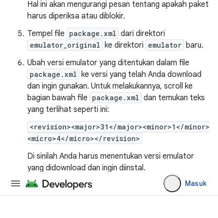
Hal ini akan mengurangi pesan tentang apakah paket
harus diperiksa atau diblokir.
Tempel file
package.xml
dari direktori
emulator_original
ke direktori
emulator
baru.
Ubah versi emulator yang ditentukan dalam file
package.xml
ke versi yang telah Anda download
dan ingin gunakan. Untuk melakukannya, scroll ke
bagian bawah file
package.xml
dan temukan teks
yang terlihat seperti ini:
<revision><major>31</major><minor>1</minor>
<micro>4</micro></revision>
Di sinilah Anda harus menentukan versi emulator
yang didownload dan ingin diinstal.