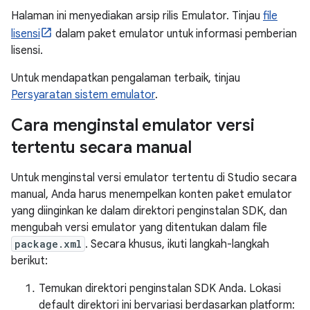
Halaman ini menyediakan arsip rilis Emulator. Tinjau
file
lisensi
dalam paket emulator untuk informasi pemberian
lisensi.
Untuk mendapatkan pengalaman terbaik, tinjau
Persyaratan sistem emulator
.
Cara menginstal emulator versi
tertentu secara manual
Untuk menginstal versi emulator tertentu di Studio secara
manual, Anda harus menempelkan konten paket emulator
yang diinginkan ke dalam direktori penginstalan SDK, dan
mengubah versi emulator yang ditentukan dalam file
package.xml
. Secara khusus, ikuti langkah-langkah
berikut:
Temukan direktori penginstalan SDK Anda. Lokasi
default direktori ini bervariasi berdasarkan platform: