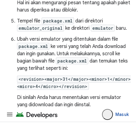
Hal ini akan mengurangi pesan tentang apakah paket
harus diperiksa atau diblokir.
Tempel file
package.xml
dari direktori
emulator_original
ke direktori
emulator
baru.
Ubah versi emulator yang ditentukan dalam file
package.xml
ke versi yang telah Anda download
dan ingin gunakan. Untuk melakukannya, scroll ke
bagian bawah file
package.xml
dan temukan teks
yang terlihat seperti ini:
<revision><major>31</major><minor>1</minor>
<micro>4</micro></revision>
Di sinilah Anda harus menentukan versi emulator
yang didownload dan ingin diinstal.