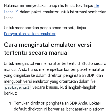
Halaman ini menyediakan arsip rilis Emulator. Tinjau
file
lisensi
dalam paket emulator untuk informasi pemberian
lisensi.
Untuk mendapatkan pengalaman terbaik, tinjau
Persyaratan sistem emulator
.
Cara menginstal emulator versi
tertentu secara manual
Untuk menginstal versi emulator tertentu di Studio secara
manual, Anda harus menempelkan konten paket emulator
yang diinginkan ke dalam direktori penginstalan SDK, dan
mengubah versi emulator yang ditentukan dalam file
package.xml
. Secara khusus, ikuti langkah-langkah
berikut:
Temukan direktori penginstalan SDK Anda. Lokasi
default direktori ini bervariasi berdasarkan platform: