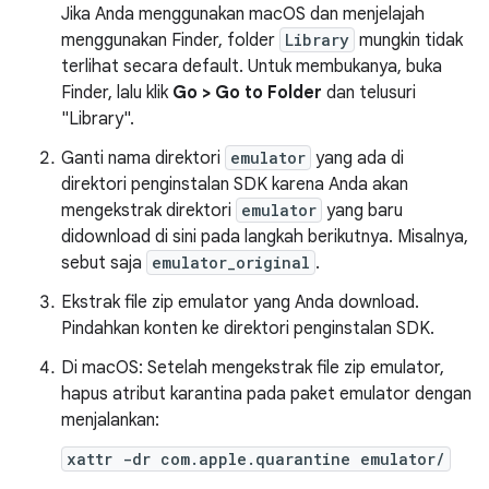
Jika Anda menggunakan macOS dan menjelajah
menggunakan Finder, folder
Library
mungkin tidak
terlihat secara default. Untuk membukanya, buka
Finder, lalu klik
Go > Go to Folder
dan telusuri
"Library".
Ganti nama direktori
emulator
yang ada di
direktori penginstalan SDK karena Anda akan
mengekstrak direktori
emulator
yang baru
didownload di sini pada langkah berikutnya. Misalnya,
sebut saja
emulator_original
.
Ekstrak file zip emulator yang Anda download.
Pindahkan konten ke direktori penginstalan SDK.
Di macOS: Setelah mengekstrak file zip emulator,
hapus atribut karantina pada paket emulator dengan
menjalankan:
xattr -dr com.apple.quarantine emulator/