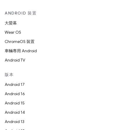
ANDROID 裝置
大螢幕
Wear OS
ChromeOS 裝置
車輛專用 Android
Android TV
版本
Android 17
Android 16
Android 15
Android 14
Android 13