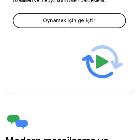
özellikleri ve medya kontrolleri desteklenir.
Oynamak için geliştir