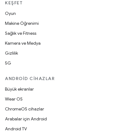
KEŞFET
Oyun
Makine Öğrenimi
Sağlık ve Fitness
Kamera ve Medya
Gizlilik
5G
ANDROID CIHAZLAR
Büyük ekranlar
Wear OS
ChromeOS cihazlar
Arabalar için Android
Android TV