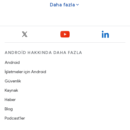
expand_more
Daha fazla
ANDROID HAKKINDA DAHA FAZLA
Android
İşletmeler için Android
Güvenlik
Kaynak
Haber
Blog
Podcast'ler