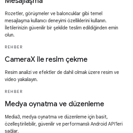
Mesajlaşma
Rozetler, görüşmeler ve baloncuklar gibi temel
mesajlaşma kullanıcı deneyimi özelliklerini kullanın.
İletilerinizin güvenilir bir şekilde teslim edildiğinden emin
olun.
REHBER
CameraX ile resim çekme
Resim analizi ve efektler de dahil olmak üzere resim ve
video yakalayın.
REHBER
Medya oynatma ve düzenleme
Media3, medya oynatma ve düzenleme için basit,
özelleştirilebilir, güvenilir ve performanslı Android API'leri
sağlar.