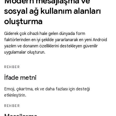
Modern mesajlaşma ve
sosyal ağ kullanım alanları
oluşturma
Giderek çok cihazlı hale gelen dünyada form
faktörlerinden en iyi şekilde yararlanarak en yeni Android
yazılım ve donanım özelliklerini destekleyen güvenilir
uygulamalar oluşturun.
REHBER
İfade metni
Emoji, çıkartma, ek ve daha fazlası için desteği
etkinleştirin.
REHBER