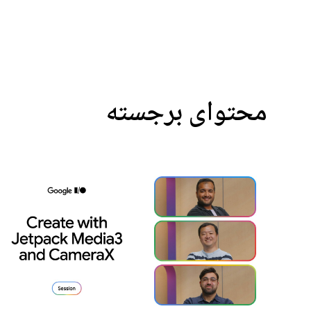
محتوای برجسته