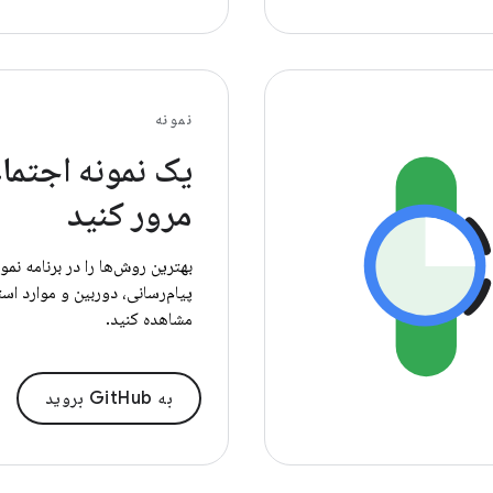
نمونه
یک نمونه اجتما
مرور کنید
بهترین روش‌ها را در برنامه نمو
پیام‌رسانی، دوربین و موارد است
مشاهده کنید.
به GitHub بروید