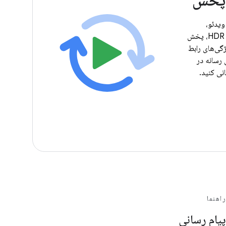
 پخش
یدئو،
پشتیبانی از ویژگی هایی مانند HDR، پخش
ژگی‌های رابط
رسانه در
نی کنید.
راهنما
پیام رسانی