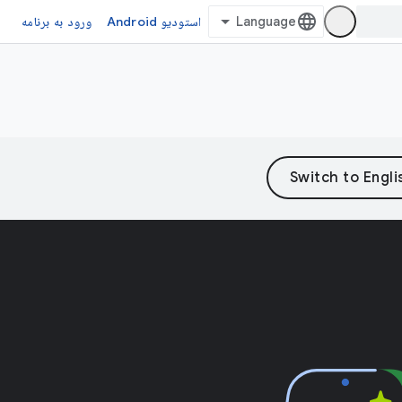
استودیو Android
ورود به برنامه