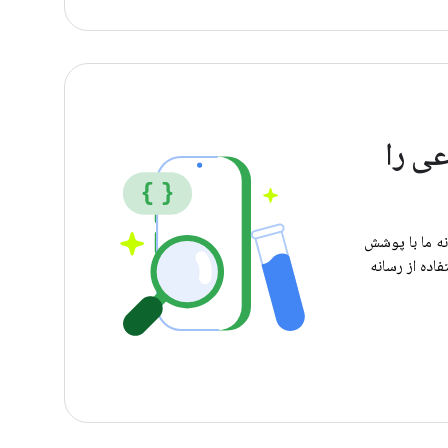
عی را
نه ما با پوشش
فاده از رسانه