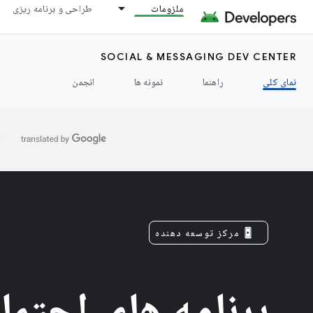
ملزومات
طراحی و برنامه ریزی
SOCIAL & MESSAGING DEV CENTER
نمای کلی
راهنما
نمونه ها
انجمن
ا
مرکز توسعه دهنده
برنامه های اجتما