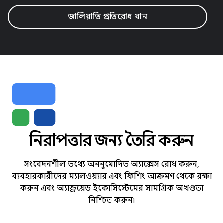
জালিয়াতি প্রতিরোধ যান
নিরাপত্তার জন্য তৈরি করুন
সংবেদনশীল তথ্যে অননুমোদিত অ্যাক্সেস রোধ করুন,
ব্যবহারকারীদের ম্যালওয়্যার এবং ফিশিং আক্রমণ থেকে রক্ষা
করুন এবং অ্যান্ড্রয়েড ইকোসিস্টেমের সামগ্রিক অখণ্ডতা
নিশ্চিত করুন৷