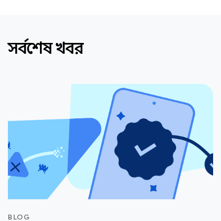
সর্বশেষ খবর
BLOG