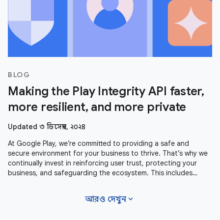
BLOG
Making the Play Integrity API faster,
more resilient, and more private
Updated ৩ ডিসেম্বর, ২০২৪
At Google Play, we’re committed to providing a safe and
secure environment for your business to thrive. That’s why we
continually invest in reinforcing user trust, protecting your
business, and safeguarding the ecosystem. This includes
actively
expand_more
আরও দেখুন