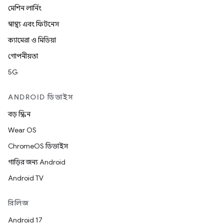
মেশিন লার্নিং
স্বাস্থ্য এবং ফিটনেস
ক্যামেরা ও মিডিয়া
গোপনীয়তা
5G
ANDROID ডিভাইস
বড় স্ক্রিন
Wear OS
ChromeOS ডিভাইস
গাড়ির জন্য Android
Android TV
রিলিজ
Android 17