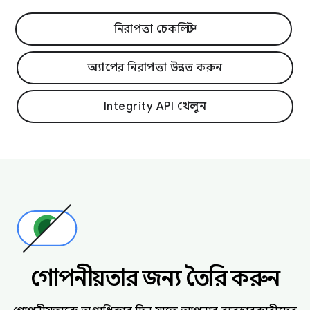
নিরাপত্তা চেকলিস্ট
অ্যাপের নিরাপত্তা উন্নত করুন
Integrity API খেলুন
গোপনীয়তার জন্য তৈরি করুন