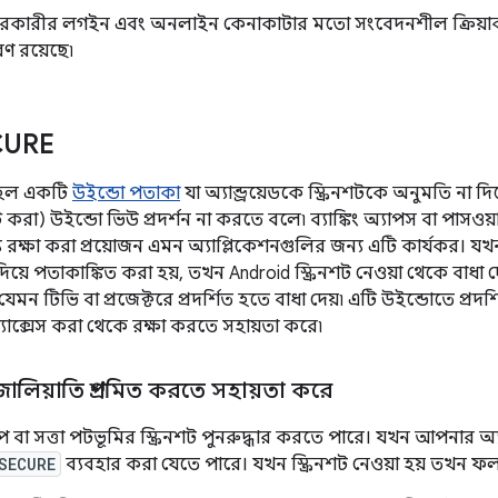
ারকারীর লগইন এবং অনলাইন কেনাকাটার মতো সংবেদনশীল ক্রিয়া
ণ রয়েছে৷
CURE
হল একটি
উইন্ডো পতাকা
যা অ্যান্ড্রয়েডকে স্ক্রিনশটকে অনুমতি না দ
স্ট করা) উইন্ডো ভিউ প্রদর্শন না করতে বলে৷ ব্যাঙ্কিং অ্যাপস বা পাসও
রক্ষা করা প্রয়োজন এমন অ্যাপ্লিকেশনগুলির জন্য এটি কার্যকর। 
িয়ে পতাকাঙ্কিত করা হয়, তখন Android স্ক্রিনশট নেওয়া থেকে বাধ
, যেমন টিভি বা প্রজেক্টরে প্রদর্শিত হতে বাধা দেয়৷ এটি উইন্ডোতে প্
া অ্যাক্সেস করা থেকে রক্ষা করতে সহায়তা করে৷
ালিয়াতি প্রশমিত করতে সহায়তা করে
প বা সত্তা পটভূমির স্ক্রিনশট পুনরুদ্ধার করতে পারে। যখন আপনার অ্
SECURE
ব্যবহার করা যেতে পারে। যখন স্ক্রিনশট নেওয়া হয় তখন ফলস