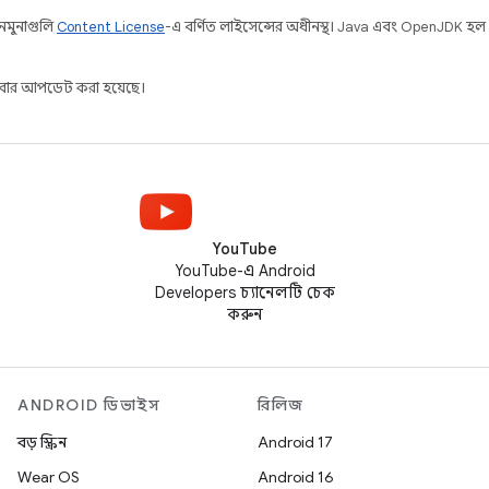
 নমুনাগুলি
Content License
-এ বর্ণিত লাইসেন্সের অধীনস্থ। Java এবং OpenJDK হল
ার আপডেট করা হয়েছে।
YouTube
YouTube-এ Android
Developers চ্যানেলটি চেক
করুন
ANDROID ডিভাইস
রিলিজ
বড় স্ক্রিন
Android 17
Wear OS
Android 16