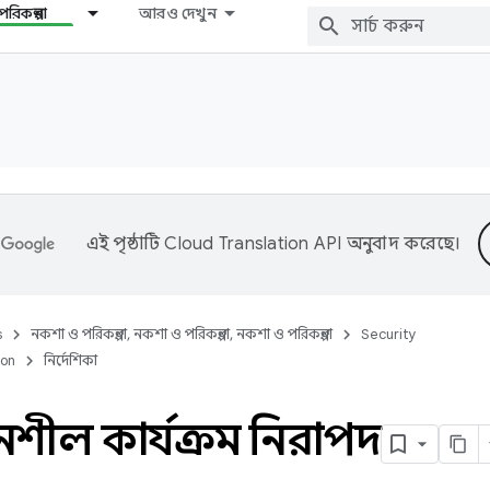
রিকল্পনা
আরও দেখুন
এই পৃষ্ঠাটি
Cloud Translation API
অনুবাদ করেছে।
s
নকশা ও পরিকল্পনা, নকশা ও পরিকল্পনা, নকশা ও পরিকল্পনা
Security
ion
নির্দেশিকা
শীল কার্যক্রম নিরাপদ