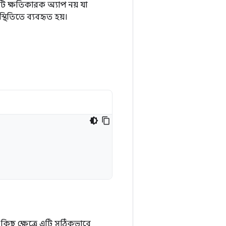
একটি ক্ষতিকারক অ্যাপ নয় যা
স্থিতিতে ব্যবহৃত হয়।
 কিছু ক্ষেত্রে এটি সঠিকভাবে