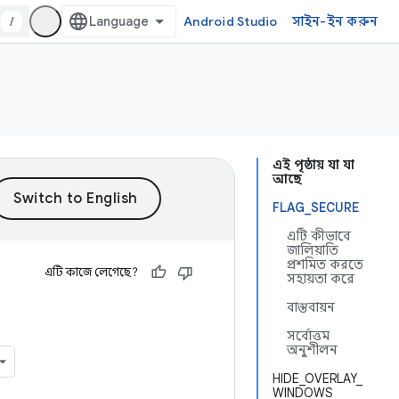
/
Android Studio
সাইন-ইন করুন
এই পৃষ্ঠায় যা যা
আছে
FLAG_SECURE
এটি কীভাবে
জালিয়াতি
প্রশমিত করতে
এটি কাজে লেগেছে?
সহায়তা করে
বাস্তবায়ন
সর্বোত্তম
অনুশীলন
HIDE_OVERLAY_
WINDOWS