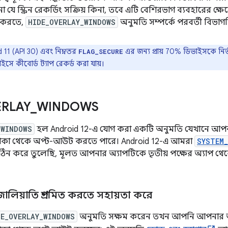
 না যে স্ক্রিন রেকর্ডিং সক্রিয় কিনা, তবে এটি বেশিরভাগ ব্যবহারের ক
ত করতে,
HIDE_OVERLAY_WINDOWS
অনুমতি সম্পর্কে পরবর্তী বিভাগট
 11 (API 30) এবং নিম্নতর
এর জন্য প্রায় 70% ডিভাইসকে নির
FLAG_SECURE
সে কীবোর্ড ট্যাপ রেকর্ড করা যায়।
RLAY
_
WINDOWS
_WINDOWS
হল Android 12-এ যোগ করা একটি অনুমতি যেখানে আপনা
াকা থেকে অপ্ট-আউট করতে পারে। Android 12-এ আমরা
SYSTEM
 করে তুলেছি, মূলত আপনার অ্যাপটিকে তৃতীয় পক্ষের অ্যাপ থে
ালিয়াতি প্রশমিত করতে সহায়তা করে
DE_OVERLAY_WINDOWS
অনুমতি সক্ষম করেন তখন আপনি আপনার অ্য