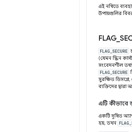
এই নথিতে ব্যবহ
উপায়গুলির বিবর
FLAG
_
SE
FLAG_SECURE
(যেমন স্ক্রিন কা
সংবেদনশীল তথ্য 
FLAG_SECURE
দ
সুরক্ষিত ডিসপ্লে
ব্যক্তিদের দ্বার
এটি কীভাবে জ
একটি দূষিত অ্যা
হয়, তখন
FLAG_