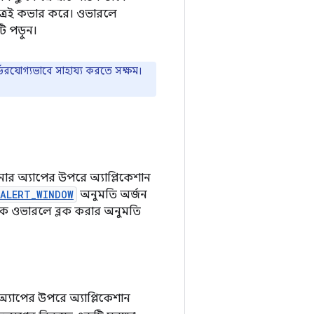
্ষেত্রেই কভার করে। ওভারলে
ি পড়ুন।
্ভরযোগ্যভাবে সাহায্য করতে সক্ষম।
র অ্যাপের উপরে অ্যাপ্লিকেশান
_ALERT_WINDOW
অনুমতি অর্জন
কে ওভারলে ব্লক করার অনুমতি
াপের উপরে অ্যাপ্লিকেশান