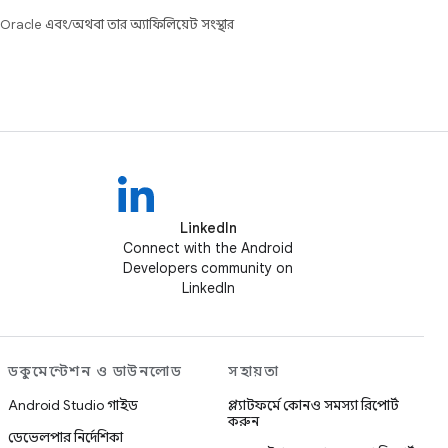
 Oracle এবং/অথবা তার অ্যাফিলিয়েট সংস্থার
LinkedIn
Connect with the Android
Developers community on
LinkedIn
ডকুমেন্টেশন ও ডাউনলোড
সহায়তা
Android Studio গাইড
প্ল্যাটফর্মে কোনও সমস্যা রিপোর্ট
করুন
ডেভেলপার নির্দেশিকা