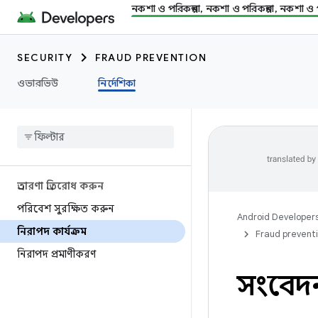
নকশা ও পরিকল্পনা, নকশা ও পরিকল্পনা, নকশা ও প
SECURITY
FRAUD PREVENTION
ওভারভিউ
নির্দেশিকা
প্রতারণা প্রতিরোধ করুন
পরিবেশ সুরক্ষিত করুন
Android Developer
নিরাপদ কার্যক্রম
Fraud prevent
নিরাপদ প্রমাণীকরণ
সংবেদন