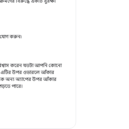
রমণের বিরুদ্ধে একটি সুরক্ষা
যোগ করুন৷
িশ্বাস করেন যতটা আপনি কোনো
কে এটির উপর ওভারলে আঁকার
াপকে অন্য অ্যাপের উপর আঁকার
পড়তে পারে।