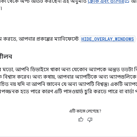
াকা থেকে অপ্ট আউট করছেন৷ এই অনুমতি
ক্লোক এবং ড্যাগার
আক্
ে।
 করতে, আপনার প্রকল্পের ম্যানিফেস্টে
HIDE_OVERLAY_WINDOWS
ুশীলন
 মতো, আপনি ডিভাইসে থাকা অন্য যেকোন অ্যাপকে অন্তত ততটা ব
 বিশ্বাস করেন। অন্য কথায়, আপনার অ্যাপটিকে অন্য অ্যাপগুলি
চিত নয় যদি না আপনি জানেন যে অন্য অ্যাপটি বিশ্বস্ত। একটি অ্য
িপজ্জনক হতে পারে কারণ এটি পাসওয়ার্ড চুরি করতে পারে বা বার্তা 
এটি কাজে লেগেছে?