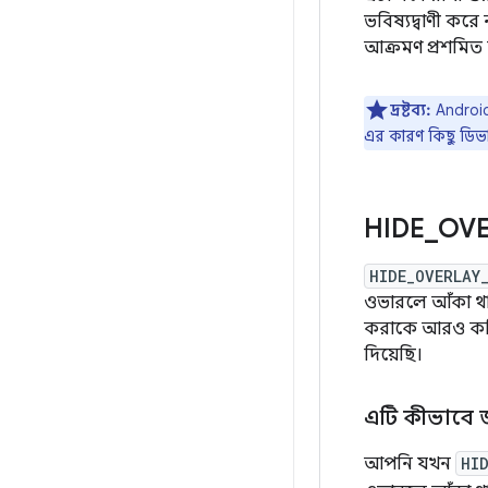
ভবিষ্যদ্বাণী করে
আক্রমণ প্রশমি
দ্রষ্টব্য:
Android
এর কারণ কিছু ডিভাই
HIDE
_
OVE
HIDE_OVERLAY
ওভারলে আঁকা থ
করাকে আরও কঠিন
দিয়েছি।
এটি কীভাবে জ
আপনি যখন
HI