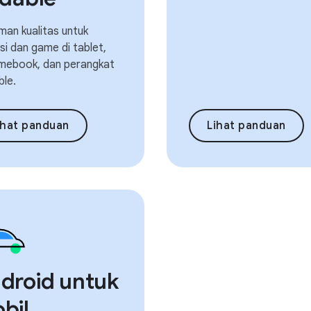
an kualitas untuk
asi dan game di tablet,
mebook, dan perangkat
ble.
ihat panduan
Lihat panduan
droid untuk
bil