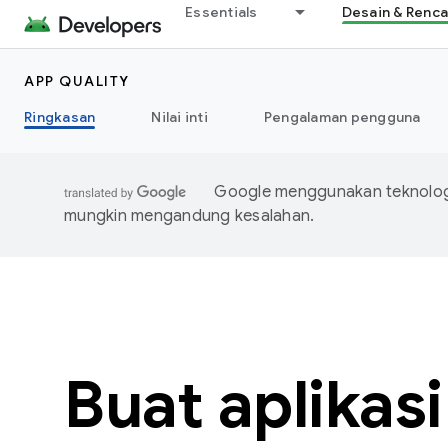
Essentials
Desain & Renc
APP QUALITY
Ringkasan
Nilai inti
Pengalaman pengguna
Google menggunakan teknologi
mungkin mengandung kesalahan.
Buat aplikas