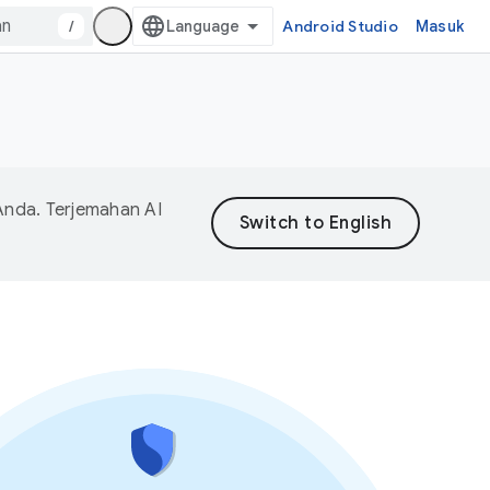
/
Android Studio
Masuk
Anda. Terjemahan AI