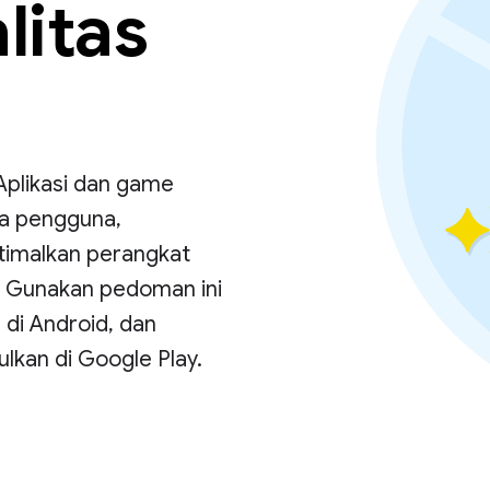
litas
 Aplikasi dan game
da pengguna,
imalkan perangkat
. Gunakan pedoman ini
di Android, dan
lkan di Google Play.