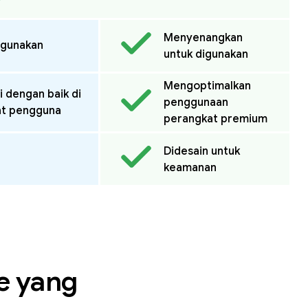
Menyenangkan
igunakan
untuk digunakan
Mengoptimalkan
i dengan baik di
penggunaan
at pengguna
perangkat premium
Didesain untuk
keamanan
e yang