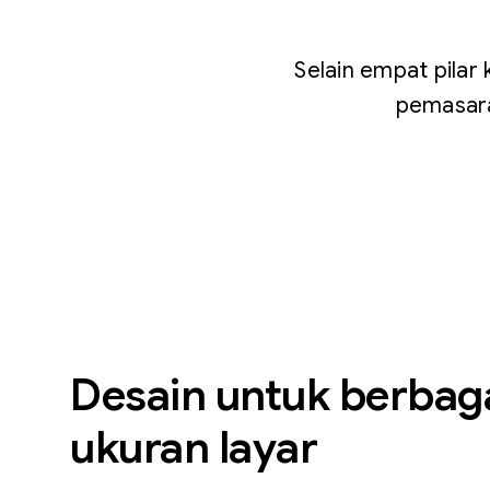
Selain empat pilar
pemasara
Desain untuk berbaga
ukuran layar