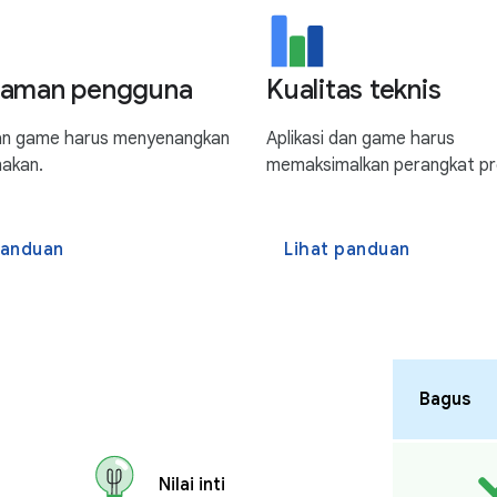
laman pengguna
Kualitas teknis
dan game harus menyenangkan
Aplikasi dan game harus
nakan.
memaksimalkan perangkat p
panduan
Lihat panduan
Bagus
Nilai inti