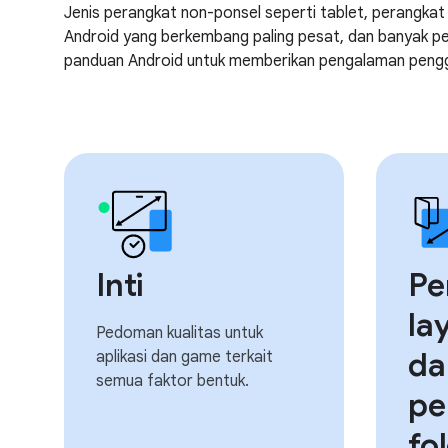
Jenis perangkat non-ponsel seperti tablet, perangk
Android yang berkembang paling pesat, dan banyak peng
panduan Android untuk memberikan pengalaman pengguna
Inti
Pe
la
Pedoman kualitas untuk
da
aplikasi dan game terkait
semua faktor bentuk.
pe
fo