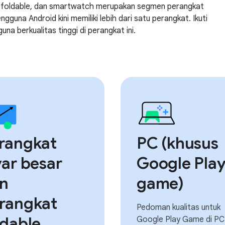
at foldable, dan smartwatch merupakan segmen perangkat
guna Android kini memiliki lebih dari satu perangkat. Ikuti
 berkualitas tinggi di perangkat ini.
rangkat
PC (khusus
yar besar
Google Pla
n
game)
rangkat
Pedoman kualitas untuk
ldable
Google Play Game di PC