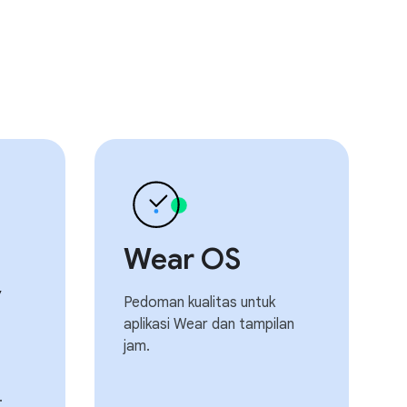
Wear OS
y
Pedoman kualitas untuk
aplikasi Wear dan tampilan
jam.
.