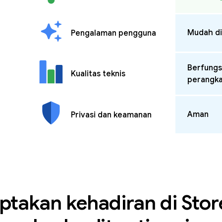
Mudah d
Pengalaman pengguna
Berfungs
Kualitas teknis
perangk
Aman
Privasi dan keamanan
ptakan kehadiran di Stor