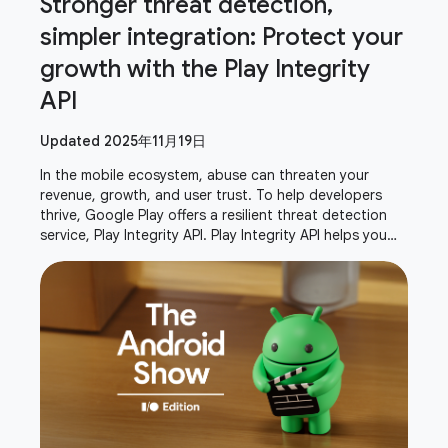
Stronger threat detection,
simpler integration: Protect your
growth with the Play Integrity
API
Updated 2025年11月19日
In the mobile ecosystem, abuse can threaten your
revenue, growth, and user trust. To help developers
thrive, Google Play offers a resilient threat detection
service, Play Integrity API. Play Integrity API helps you
verify that interactions and server