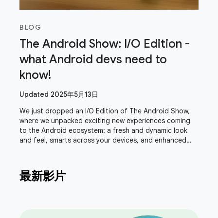
BLOG
The Android Show: I/O Edition -
what Android devs need to
know!
Updated 2025年5月13日
We just dropped an I/O Edition of The Android Show,
where we unpacked exciting new experiences coming
to the Android ecosystem: a fresh and dynamic look
and feel, smarts across your devices, and enhanced
safety and security features. Join Sameer
最新影片