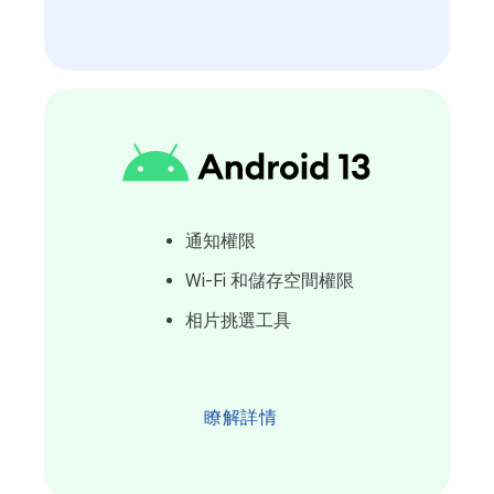
通知權限
Wi-Fi 和儲存空間權限
相片挑選工具
瞭解詳情