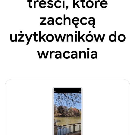
treści, które
zachęcą
użytkowników do
wracania