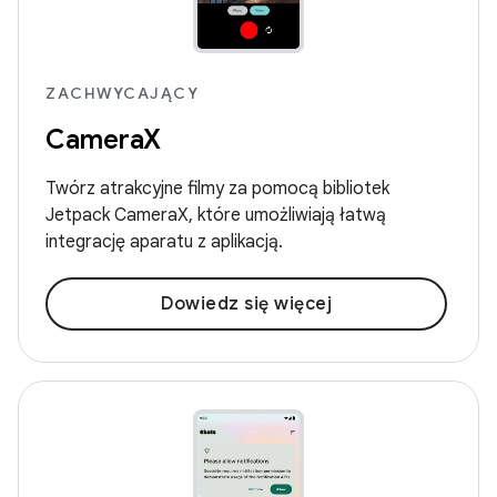
ZACHWYCAJĄCY
CameraX
Twórz atrakcyjne filmy za pomocą bibliotek
Jetpack CameraX, które umożliwiają łatwą
integrację aparatu z aplikacją.
Dowiedz się więcej