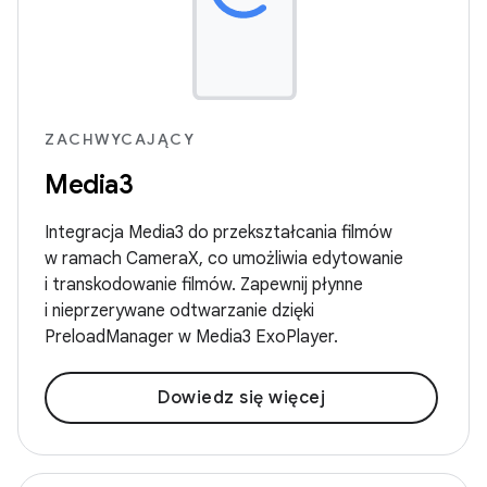
ZACHWYCAJĄCY
Media3
Integracja Media3 do przekształcania filmów
w ramach CameraX, co umożliwia edytowanie
i transkodowanie filmów. Zapewnij płynne
i nieprzerywane odtwarzanie dzięki
PreloadManager w Media3 ExoPlayer.
Dowiedz się więcej