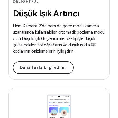
DELIGHTFUL
Düşük Işık Artırıcı
Hem Kamera 2'de hem de gece modu kamera
uzantısında kullanılabilen otomatik pozlama modu
olan Düşük Işık Güçlendirme özelliğiyle düşük
ışıkta çekilen fotoğrafların ve düşük ışıkta QR
kodlarının önizlemelerini iyileştirin.
Daha fazla bilgi edinin