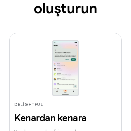
oluşturun
DELIGHTFUL
Kenardan kenara