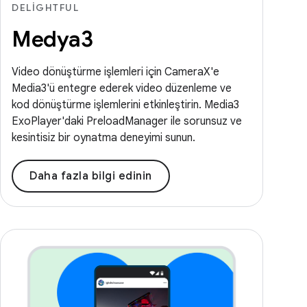
DELIGHTFUL
Medya3
Video dönüştürme işlemleri için CameraX'e
Media3'ü entegre ederek video düzenleme ve
kod dönüştürme işlemlerini etkinleştirin. Media3
ExoPlayer'daki PreloadManager ile sorunsuz ve
kesintisiz bir oynatma deneyimi sunun.
Daha fazla bilgi edinin