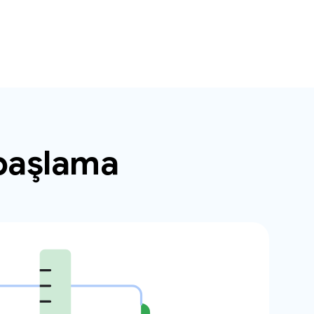
 başlama