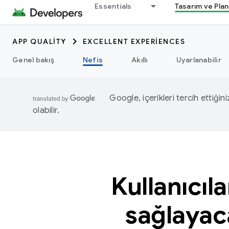
Essentials
Tasarım ve Pla
APP QUALITY
EXCELLENT EXPERIENCES
Genel bakış
Nefis
Akıllı
Uyarlanabilir
Google, içerikleri tercih ettiğin
olabilir.
Kullanıcıl
sağlayac