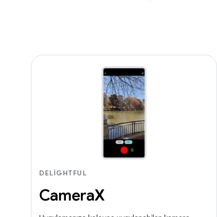
DELIGHTFUL
CameraX