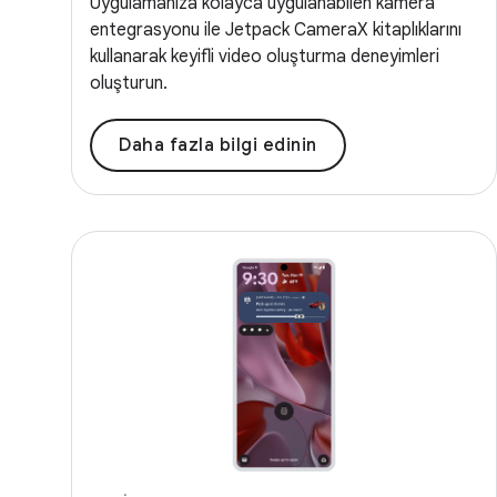
Uygulamanıza kolayca uygulanabilen kamera
entegrasyonu ile Jetpack CameraX kitaplıklarını
kullanarak keyifli video oluşturma deneyimleri
oluşturun.
Daha fazla bilgi edinin