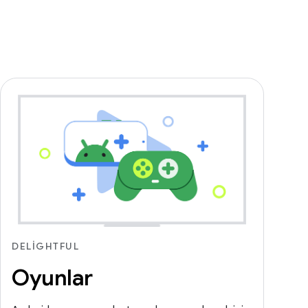
DELIGHTFUL
Oyunlar