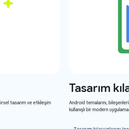
Tasarım kıl
görsel tasarım ve etkileşim
Android temalarını, bileşenleri
kullanışlı bir modern uygulama