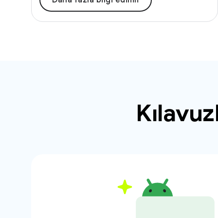
Daha fazla bilgi edinin
Kılavuz