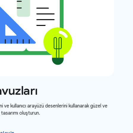
avuzları
ni ve kullanıcı arayüzü desenlerini kullanarak güzel ve
 tasarımı oluşturun.