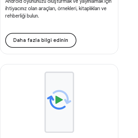
Android oyununuzu oluşturmak ve yayınlamak için
ihtiyacınız olan araçları, örnekleri, kitaplıkları ve
rehberliği bulun.
Daha fazla bilgi edinin