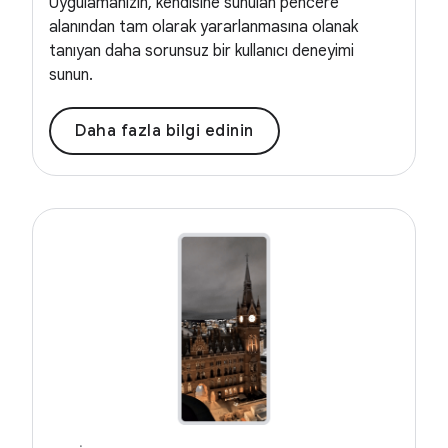
Uygulamanızın, kendisine sunulan pencere
alanından tam olarak yararlanmasına olanak
tanıyan daha sorunsuz bir kullanıcı deneyimi
sunun.
Daha fazla bilgi edinin