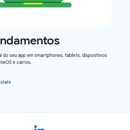
undamentos
l do seu app em smartphones, tablets, dispositivos
omeOS e carros.
ciais