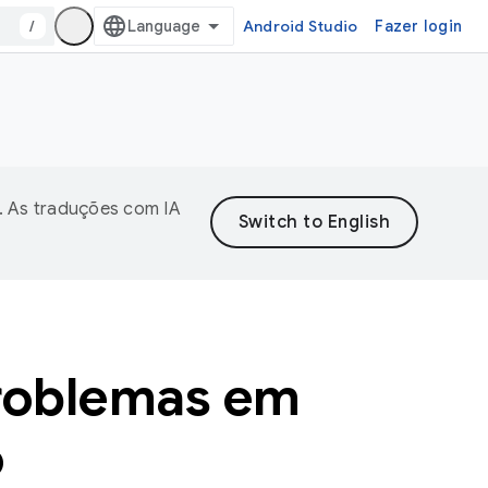
/
Android Studio
Fazer login
. As traduções com IA
problemas em
o