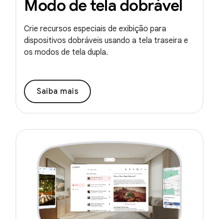
Modo de tela dobrável
Crie recursos especiais de exibição para
dispositivos dobráveis usando a tela traseira e
os modos de tela dupla.
Saiba mais