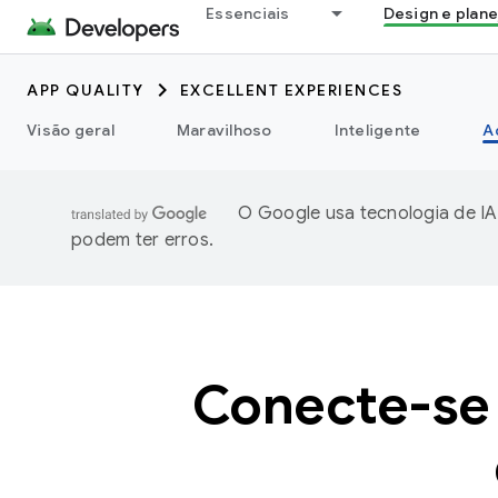
Essenciais
Design e plan
APP QUALITY
EXCELLENT EXPERIENCES
Visão geral
Maravilhoso
Inteligente
A
O Google usa tecnologia de IA
podem ter erros.
Conecte-se 