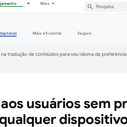
ejamento
Mais
daptável
Mais eficiente
Seguro
 na tradução de conteúdos para seu idioma de preferência
aos usuários sem 
qualquer dispositiv