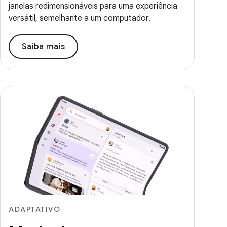
janelas redimensionáveis para uma experiência
versátil, semelhante a um computador.
Saiba mais
ADAPTATIVO