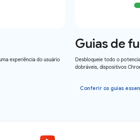
Guias de f
uma experiência do usuário
Desbloqueie todo o potencia
dobráveis, dispositivos Chr
Conferir os guias essen