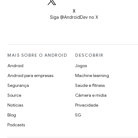
X
Siga @AndroidDev no X
MAIS SOBRE O ANDROID
DESCOBRIR
Android
Jogos
Android para empresas
Machine learning
Segurança
Saúde e fitness
Source
Câmera e mídia
Notícias
Privacidade
Blog
5G
Podcasts